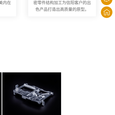
美内在
密零件结构加工为信阳客户的出
色产品打造出高质量的原型。