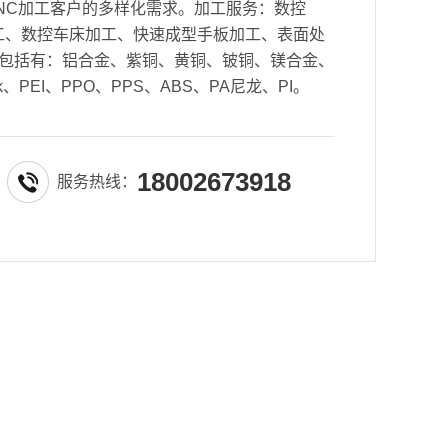
NC加工客户的多样化需求。加工服务：数控
密加工、数控车床加工、快速成型手板加工、表面处
包括有：铝合金、紫铜、黄铜、铍铜、镁合金、
k、PEI、PPO、PPS、ABS、PA尼龙、PI。
18002673918
服务热线：