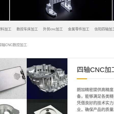
塑料加工
数控车床加工
外贸cnc加工
金属零件加工
信阳四轴加
四轴CNC数控加工
四轴CNC加
朗加精密提供高精度
备，能够满足各类精
凭借良好的技术实力
业，确保产品的质量