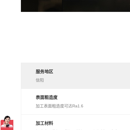
服务地区
信阳
表面粗造度
加工表面粗造度可达Ra1.6
加工材料