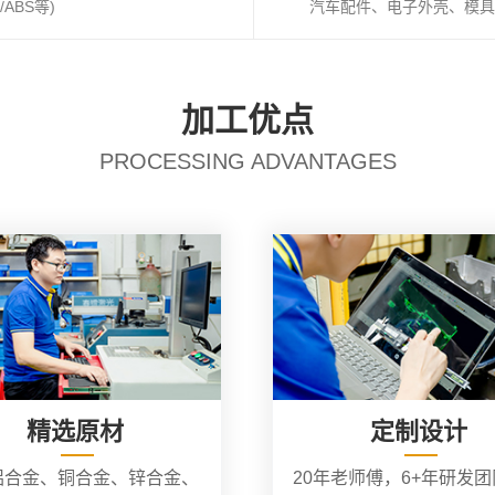
ABS等)
汽车配件、电子外壳、模具
加工优点
PROCESSING ADVANTAGES
精选原材
定制设计
铝合金、铜合金、锌合金、
20年老师傅，6+年研发