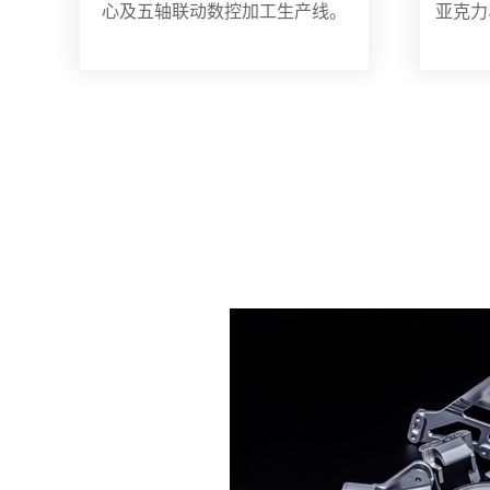
心及五轴联动数控加工生产线。
亚克力