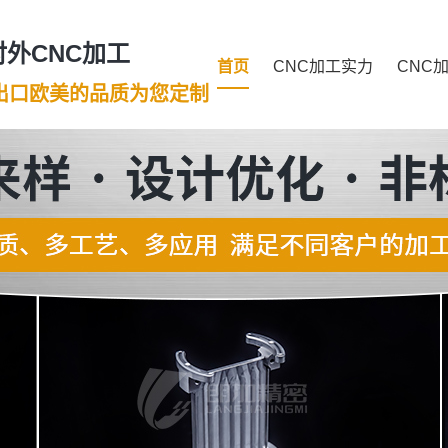
外CNC加工
首页
CNC加工实力
CNC
年出口欧美的品质为您定制