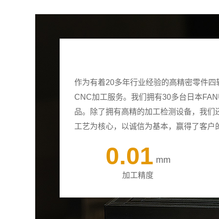
作为有着20多年行业经验的高精密零件
CNC加工服务。我们拥有30多台日本F
品。除了拥有高精的加工检测设备，我们
工艺为核心，以诚信为基本，赢得了客户
0.01
mm
加工精度