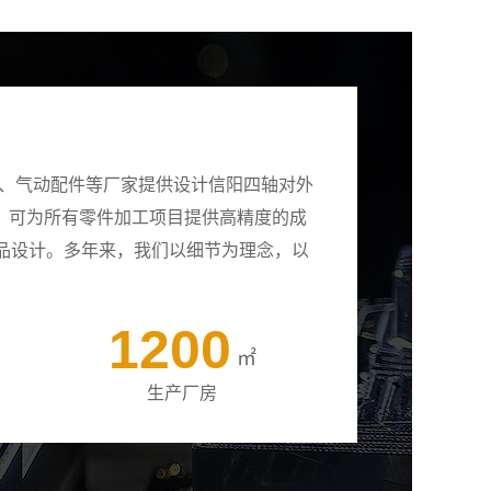
壳、气动配件等厂家提供设计信阳四轴对外
备，可为所有零件加工项目提供高精度的成
品设计。多年来，我们以细节为理念，以
1200
㎡
生产厂房