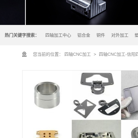
热门关键字搜索：
四轴加工中心
铝合金
铜件
对外加工
您当前的位置：
四轴CNC加工
>
四轴CNC加工-信阳