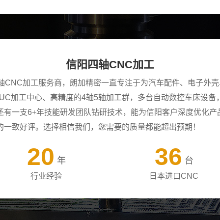
信阳四轴CNC加工
四轴CNC加工服务商，朗加精密一直专注于为汽车配件、电子外
ANUC加工中心、高精度的4轴5轴加工群，多台自动数控车床设
还有一支6+年技能研发团队钻研技术，能为信阳客户深度优化产
的一致好评。选择相信我们，您需要的质量都能超出预期！
20
36
年
台
行业经验
日本进口CNC