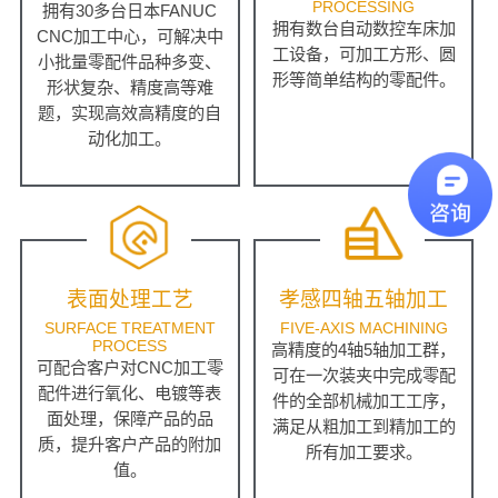
PROCESSING
拥有30多台日本FANUC
拥有数台自动数控车床加
CNC加工中心，可解决中
工设备，可加工方形、圆
小批量零配件品种多变、
形等简单结构的零配件。
形状复杂、精度高等难
题，实现高效高精度的自
动化加工。
表面处理工艺
孝感四轴五轴加工
SURFACE TREATMENT
FIVE-AXIS MACHINING
PROCESS
高精度的4轴5轴加工群，
可配合客户对CNC加工零
可在一次装夹中完成零配
配件进行氧化、电镀等表
件的全部机械加工工序，
面处理，保障产品的品
满足从粗加工到精加工的
质，提升客户产品的附加
所有加工要求。
值。