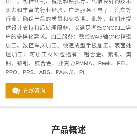
加工，包括切割、铣削和钻孔等。凭借良好的技术
实力和丰富的行业经验，广泛服务于电子、汽车等
行业，确保产品的质量和交货期。此外，我们还提
供设计支持和后处理服务，以满足孝感CNC加工客
户的多样化需求。加工服务：数控3/4/5轴CNC精密
加工、数控车床加工、快速成型手板加工、表面处
理加工；可加工材料包括有：铝合金、紫铜、黄
铜、铍铜、镁合金、亚克力PMMA、Peek、PEI、
PPO、PPS、ABS、PA尼龙、PI。
在线咨询
产品概述