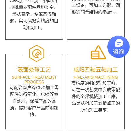
CNC加工中心，可解决中
工设备，可加工方形、圆
小批量零配件品种多变、
形等简单结构的零配件。
形状复杂、精度高等难
题，实现高效高精度的自
动化加工。
表面处理工艺
咸阳四轴五轴加工
SURFACE TREATMENT
FIVE-AXIS MACHINING
PROCESS
高精度的4轴5轴加工群，
可配合客户对CNC加工零
可在一次装夹中完成零配
配件进行氧化、电镀等表
件的全部机械加工工序，
面处理，保障产品的品
满足从粗加工到精加工的
质，提升客户产品的附加
所有加工要求。
值。