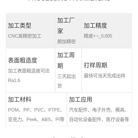
加工厂
加工类型
加工精度
家
CNC高精密加工
精度+¬_0.005
朗加精密
加工周
表面粗造度
打样周期
期
加工表面粗造度可达
最快可当天完成出样
三天起出
Ra1.6
货
加工材料
加工应用
POM、PP、PVC、PTFE、
汽车配件、电子外壳、模具、
亚克力、Peek、ABS、PI等
自动化设备配件、医疗设备等