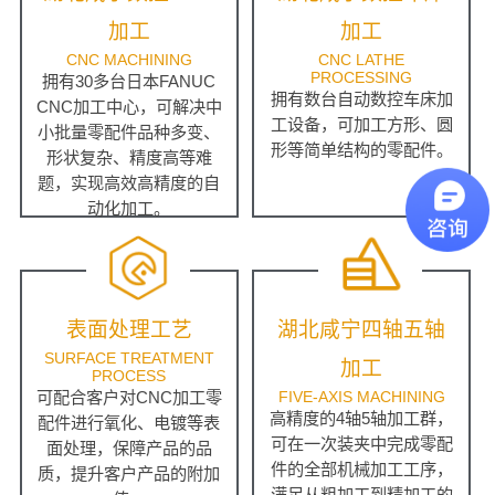
加工
加工
CNC MACHINING
CNC LATHE
PROCESSING
拥有30多台日本FANUC
拥有数台自动数控车床加
CNC加工中心，可解决中
工设备，可加工方形、圆
小批量零配件品种多变、
形等简单结构的零配件。
形状复杂、精度高等难
题，实现高效高精度的自
动化加工。
表面处理工艺
湖北咸宁四轴五轴
SURFACE TREATMENT
加工
PROCESS
可配合客户对CNC加工零
FIVE-AXIS MACHINING
高精度的4轴5轴加工群，
配件进行氧化、电镀等表
可在一次装夹中完成零配
面处理，保障产品的品
件的全部机械加工工序，
质，提升客户产品的附加
满足从粗加工到精加工的