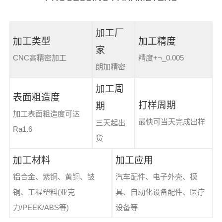
加工厂
加工类型
加工精度
家
CNC高精密加工
精度+¬_0.005
朗加精密
加工周
表面粗造度
打样周期
期
加工表面粗造度可达
最快可当天完成出样
三天起出
Ra1.6
货
加工材料
加工应用
铝合金、紫铜、黄铜、铍
汽车配件、电子外壳、模
铜、工程塑料(亚克
具、自动化设备配件、医疗
力/PEEK/ABS等)
设备等