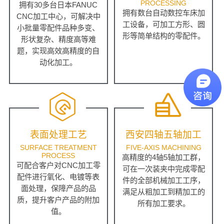
PROCESSING
拥有30多台日本FANUC
拥有数台自动数控车床加
CNC加工中心，可解决中
工设备，可加工方形、圆
小批量零配件品种多变、
形等简单结构的零配件。
形状复杂、精度高等难
题，实现高效高精度的自
动化加工。
表面处理工艺
西安四轴五轴加工
SURFACE TREATMENT
FIVE-AXIS MACHINING
PROCESS
高精度的4轴5轴加工群，
可配合客户对CNC加工零
可在一次装夹中完成零配
配件进行氧化、电镀等表
件的全部机械加工工序，
面处理，保障产品的品
满足从粗加工到精加工的
质，提升客户产品的附加
所有加工要求。
值。