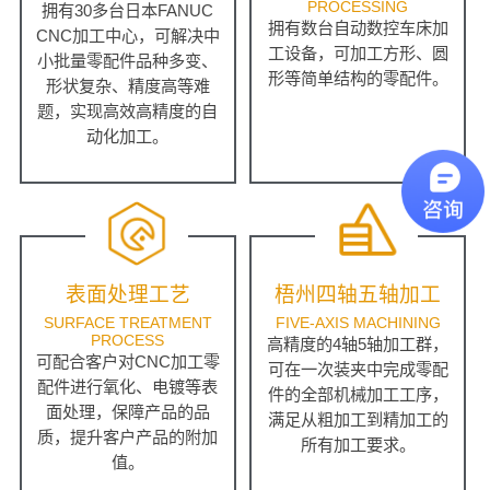
PROCESSING
拥有30多台日本FANUC
拥有数台自动数控车床加
CNC加工中心，可解决中
工设备，可加工方形、圆
小批量零配件品种多变、
形等简单结构的零配件。
形状复杂、精度高等难
题，实现高效高精度的自
动化加工。
表面处理工艺
梧州四轴五轴加工
SURFACE TREATMENT
FIVE-AXIS MACHINING
PROCESS
高精度的4轴5轴加工群，
可配合客户对CNC加工零
可在一次装夹中完成零配
配件进行氧化、电镀等表
件的全部机械加工工序，
面处理，保障产品的品
满足从粗加工到精加工的
质，提升客户产品的附加
所有加工要求。
值。