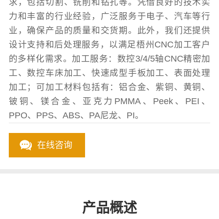
求，包括切割、铣削和钻孔等。凭借良好的技术实
力和丰富的行业经验，广泛服务于电子、汽车等行
业，确保产品的质量和交货期。此外，我们还提供
设计支持和后处理服务，以满足梧州CNC加工客户
的多样化需求。加工服务：数控3/4/5轴CNC精密加
工、数控车床加工、快速成型手板加工、表面处理
加工；可加工材料包括有：铝合金、紫铜、黄铜、
铍铜、镁合金、亚克力PMMA、Peek、PEI、
PPO、PPS、ABS、PA尼龙、PI。
在线咨询
产品概述