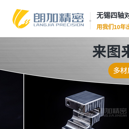
无锡四轴对
用我们10