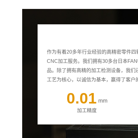
作为有着20多年行业经验的高精密零件
CNC加工服务。我们拥有30多台日本F
品。除了拥有高精的加工检测设备，我们
工艺为核心，以诚信为基本，赢得了客户
0.01
mm
加工精度