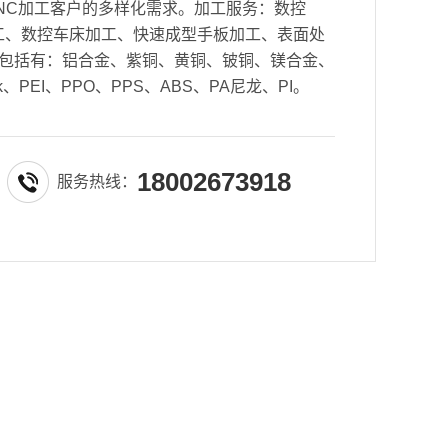
NC加工客户的多样化需求。加工服务：数控
密加工、数控车床加工、快速成型手板加工、表面处
包括有：铝合金、紫铜、黄铜、铍铜、镁合金、
k、PEI、PPO、PPS、ABS、PA尼龙、PI。
18002673918
服务热线：