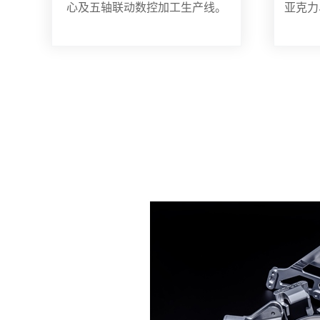
心及五轴联动数控加工生产线。
亚克力