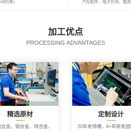
ABS等)
汽车配件、电子外壳、模具
加工优点
PROCESSING ADVANTAGES
精选原材
定制设计
铝合金、铜合金、锌合金、
20年老师傅，6+年研发