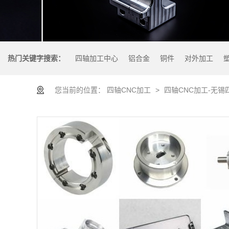
热门关键字搜索：
四轴加工中心
铝合金
铜件
对外加工
您当前的位置：
四轴CNC加工
>
四轴CNC加工-无锡