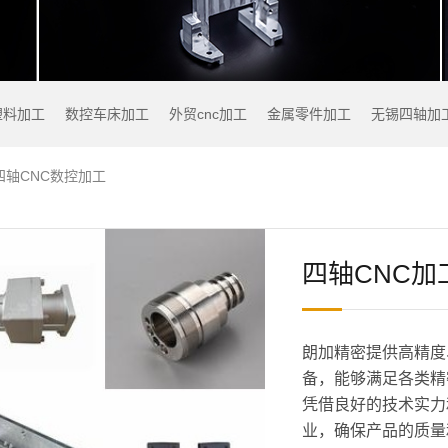
塑料加工
数控车床加工
外贸cnc加工
金属零件加工
无锡四轴加
四轴CNC数控加工
四轴CNC加
朗加精密提供高精度
备，能够满足各类精
凭借良好的技术实力
业，确保产品的质量