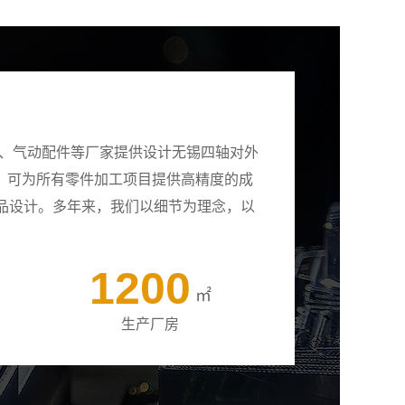
壳、气动配件等厂家提供设计无锡四轴对外
备，可为所有零件加工项目提供高精度的成
品设计。多年来，我们以细节为理念，以
1200
㎡
生产厂房