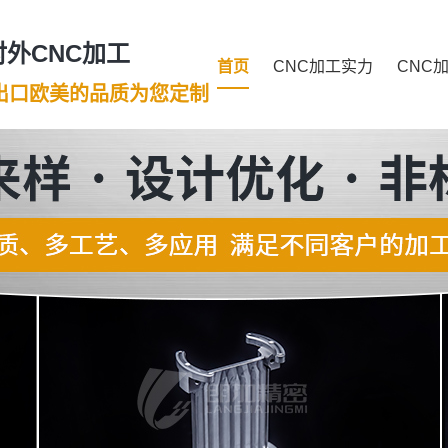
外CNC加工
首页
CNC加工实力
CNC
年出口欧美的品质为您定制