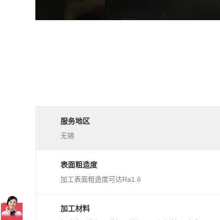
服务地区
无锡
表面粗造度
加工表面粗造度可达Ra1.6
加工材料