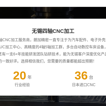
无锡四轴CNC加工
四轴CNC加工服务商，朗加精密一直专注于为汽车配件、电子外
ANUC加工中心、高精度的4轴5轴加工群，多台自动数控车床设
还有一支6+年技能研发团队钻研技术，能为无锡客户深度优化产
的一致好评。选择相信我们，您需要的质量都能超出预期！
20
36
年
台
行业经验
日本进口CNC