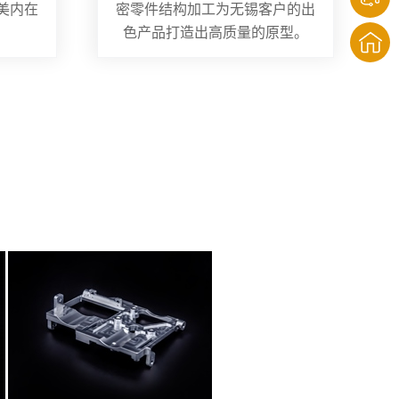
美内在
密零件结构加工为无锡客户的出
色产品打造出高质量的原型。