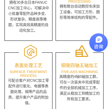
PROCESSING
拥有30多台日本FANUC
拥有数台自动数控车床加
CNC加工中心，可解决中
工设备，可加工方形、圆
小批量零配件品种多变、
形等简单结构的零配件。
形状复杂、精度高等难
题，实现高效高精度的自
动化加工。
表面处理工艺
铜陵四轴五轴加工
SURFACE TREATMENT
FIVE-AXIS MACHINING
PROCESS
高精度的4轴5轴加工群，
可配合客户对CNC加工零
可在一次装夹中完成零配
配件进行氧化、电镀等表
件的全部机械加工工序，
面处理，保障产品的品
满足从粗加工到精加工的
质，提升客户产品的附加
所有加工要求。
值。