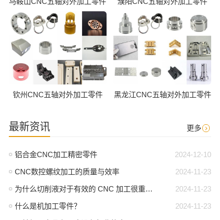
马鞍山CNC五轴对外加工零件
濮阳CNC五轴对外加工零件
钦州CNC五轴对外加工零件
黑龙江CNC五轴对外加工零件
最新资讯
更多
铝合金CNC加工精密零件
2024-12-10
CNC数控螺纹加工的质量与效率
2024-11-23
为什么切削液对于有效的 CNC 加工很重要？
2024-11-23
什么是机加工零件？
2024-11-23