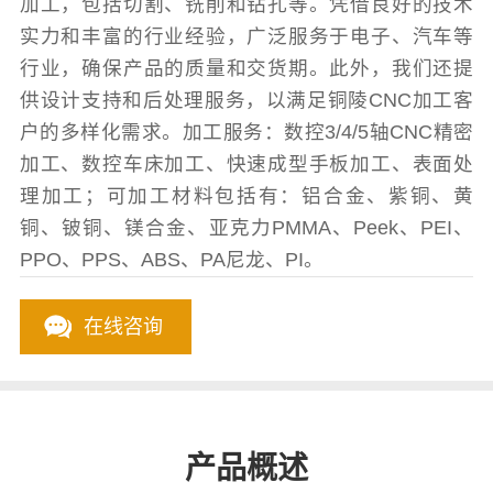
加工，包括切割、铣削和钻孔等。凭借良好的技术
实力和丰富的行业经验，广泛服务于电子、汽车等
行业，确保产品的质量和交货期。此外，我们还提
供设计支持和后处理服务，以满足铜陵CNC加工客
户的多样化需求。加工服务：数控3/4/5轴CNC精密
加工、数控车床加工、快速成型手板加工、表面处
理加工；可加工材料包括有：铝合金、紫铜、黄
铜、铍铜、镁合金、亚克力PMMA、Peek、PEI、
PPO、PPS、ABS、PA尼龙、PI。
在线咨询
产品概述