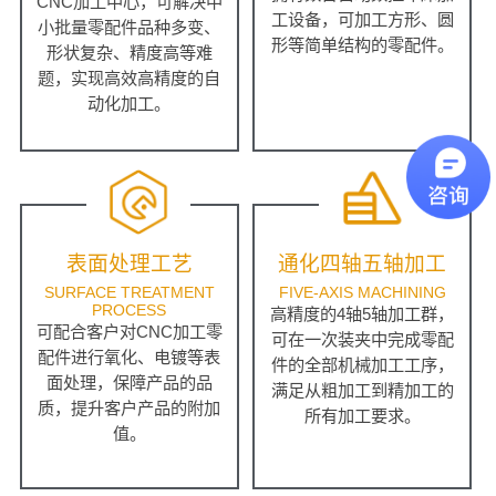
CNC加工中心，可解决中
工设备，可加工方形、圆
小批量零配件品种多变、
形等简单结构的零配件。
形状复杂、精度高等难
题，实现高效高精度的自
动化加工。
表面处理工艺
通化四轴五轴加工
SURFACE TREATMENT
FIVE-AXIS MACHINING
PROCESS
高精度的4轴5轴加工群，
可配合客户对CNC加工零
可在一次装夹中完成零配
配件进行氧化、电镀等表
件的全部机械加工工序，
面处理，保障产品的品
满足从粗加工到精加工的
质，提升客户产品的附加
所有加工要求。
值。