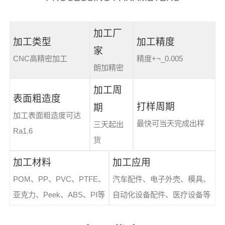
加工厂
加工类型
加工精度
家
CNC高精密加工
精度+¬_0.005
朗加精密
加工周
表面粗造度
打样周期
期
加工表面粗造度可达
最快可当天完成出样
三天起出
Ra1.6
货
加工材料
加工应用
POM、PP、PVC、PTFE、
汽车配件、电子外壳、模具、
亚克力、Peek、ABS、PI等
自动化设备配件、医疗设备等