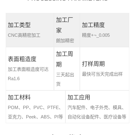
加工厂
加工类型
加工精度
家
CNC高精密加工
精度+¬_0.005
朗加精密
加工周
表面粗造度
打样周期
期
加工表面粗造度可达
最快可当天完成出样
三天起出
Ra1.6
货
加工材料
加工应用
POM、PP、PVC、PTFE、
汽车配件、电子外壳、模具、
亚克力、Peek、ABS、PI等
自动化设备配件、医疗设备等