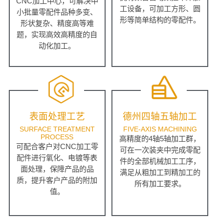
CNC加工中心，可解决中
工设备，可加工方形、圆
小批量零配件品种多变、
形等简单结构的零配件。
形状复杂、精度高等难
题，实现高效高精度的自
动化加工。
表面处理工艺
德州四轴五轴加工
SURFACE TREATMENT
FIVE-AXIS MACHINING
PROCESS
高精度的4轴5轴加工群，
可配合客户对CNC加工零
可在一次装夹中完成零配
配件进行氧化、电镀等表
件的全部机械加工工序，
面处理，保障产品的品
满足从粗加工到精加工的
质，提升客户产品的附加
所有加工要求。
值。