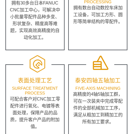
PROCESSING
拥有30多台日本FANUC
拥有数台自动数控车床加
CNC加工中心，可解决中
工设备，可加工方形、圆
小批量零配件品种多变、
形等简单结构的零配件。
形状复杂、精度高等难
题，实现高效高精度的自
动化加工。
表面处理工艺
泰安四轴五轴加工
SURFACE TREATMENT
FIVE-AXIS MACHINING
PROCESS
高精度的4轴5轴加工群，
可配合客户对CNC加工零
可在一次装夹中完成零配
配件进行氧化、电镀等表
件的全部机械加工工序，
面处理，保障产品的品
满足从粗加工到精加工的
质，提升客户产品的附加
所有加工要求。
值。