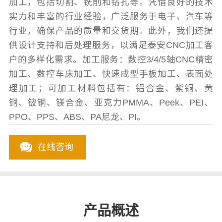
加工，包括切割、铣削和钻孔等。凭借良好的技术
实力和丰富的行业经验，广泛服务于电子、汽车等
行业，确保产品的质量和交货期。此外，我们还提
供设计支持和后处理服务，以满足泰安CNC加工客
户的多样化需求。加工服务：数控3/4/5轴CNC精密
加工、数控车床加工、快速成型手板加工、表面处
理加工；可加工材料包括有：铝合金、紫铜、黄
铜、铍铜、镁合金、亚克力PMMA、Peek、PEI、
PPO、PPS、ABS、PA尼龙、PI。
在线咨询
产品概述