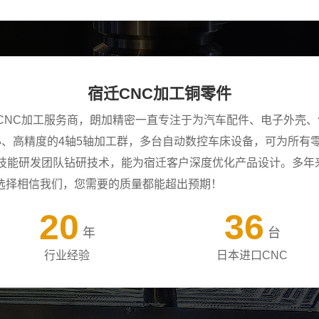
宿迁CNC加工铜零件
CNC加工服务商，朗加精密一直专注于为汽车配件、电子外壳、
中心、高精度的4轴5轴加工群，多台自动数控车床设备，可为所
年技能研发团队钻研技术，能为宿迁客户深度优化产品设计。多年
选择相信我们，您需要的质量都能超出预期！
20
36
年
台
行业经验
日本进口CNC