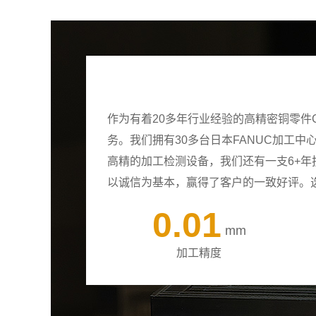
作为有着20多年行业经验的高精密铜零件
务。我们拥有30多台日本FANUC加工
高精的加工检测设备，我们还有一支6+
以诚信为基本，赢得了客户的一致好评。
0.01
mm
加工精度