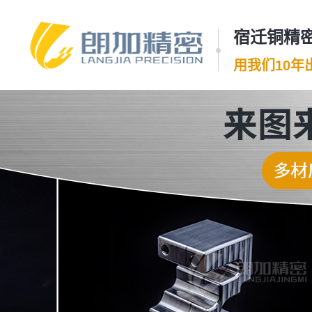
宿迁铜精密
用我们10