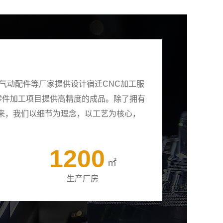
气动配件等厂家提供设计宿迁CNC加工服
有零件加工项目提供高精度的成品。除了拥有
来，我们以细节为理念，以工艺为核心，
1200
㎡
生产厂房