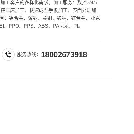
加工客户的多样化需求。加工服务：数控3/4/5
数控车床加工、快速成型手板加工、表面处理加
有：铝合金、紫铜、黄铜、铍铜、镁合金、亚克
EI、PPO、PPS、ABS、PA尼龙、PI。
18002673918
服务热线：