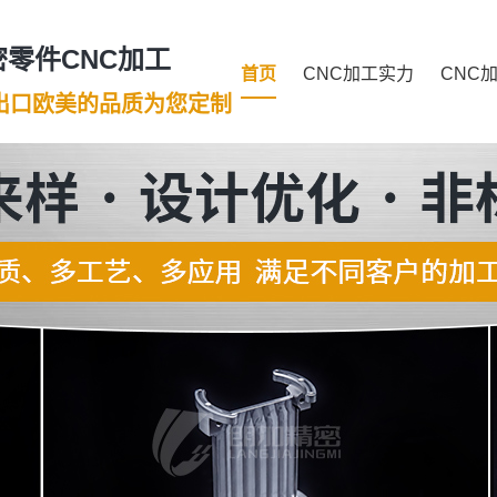
零件CNC加工
首页
CNC加工实力
CNC
年出口欧美的品质为您定制