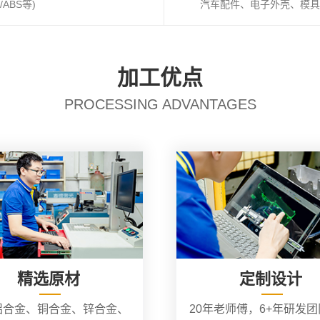
ABS等)
汽车配件、电子外壳、模具
加工优点
PROCESSING ADVANTAGES
精选原材
定制设计
铝合金、铜合金、锌合金、
20年老师傅，6+年研发