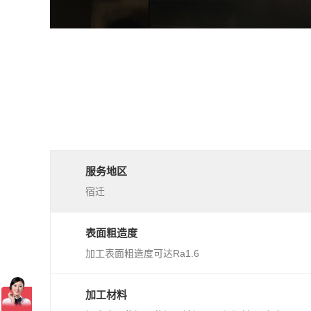
服务地区
宿迁
表面粗造度
加工表面粗造度可达Ra1.6
加工材料