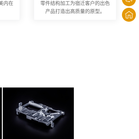
美内在
零件结构加工为宿迁客户的出色
产品打造出高质量的原型。