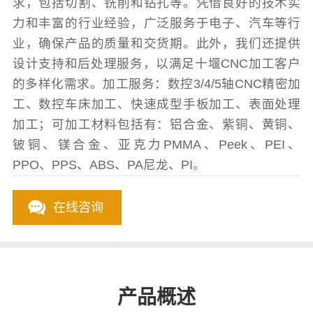
求，包括切割、铣削和钻孔等。凭借良好的技术实
力和丰富的行业经验，广泛服务于电子、汽车等行
业，确保产品的质量和交货期。此外，我们还提供
设计支持和后处理服务，以满足十堰CNC加工客户
的多样化需求。加工服务：数控3/4/5轴CNC精密加
工、数控车床加工、快速成型手板加工、表面处理
加工；可加工材料包括有：铝合金、紫铜、黄铜、
铍铜、镁合金、亚克力PMMA、Peek、PEI、
PPO、PPS、ABS、PA尼龙、PI。
在线咨询
产品概述