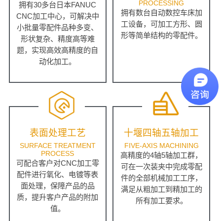
PROCESSING
拥有30多台日本FANUC
拥有数台自动数控车床加
CNC加工中心，可解决中
工设备，可加工方形、圆
小批量零配件品种多变、
形等简单结构的零配件。
形状复杂、精度高等难
题，实现高效高精度的自
动化加工。
表面处理工艺
十堰四轴五轴加工
SURFACE TREATMENT
FIVE-AXIS MACHINING
PROCESS
高精度的4轴5轴加工群，
可配合客户对CNC加工零
可在一次装夹中完成零配
配件进行氧化、电镀等表
件的全部机械加工工序，
面处理，保障产品的品
满足从粗加工到精加工的
质，提升客户产品的附加
所有加工要求。
值。