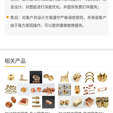
发设计，对图纸进行深度优化，并提供免费打样服务；
售后：对客户的设计方案遵守严格保密原则，并承诺客户
由于我方原因操作，可以提供重做替换服务。
相关产品