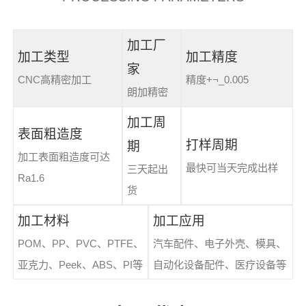
加工厂
加工类型
加工精度
家
CNC高精密加工
精度+¬_0.005
朗加精密
加工周
表面粗造度
打样周期
期
加工表面粗造度可达
最快可当天完成出样
三天起出
Ra1.6
货
加工材料
加工应用
POM、PP、PVC、PTFE、
汽车配件、电子外壳、模具、
亚克力、Peek、ABS、PI等
自动化设备配件、医疗设备等