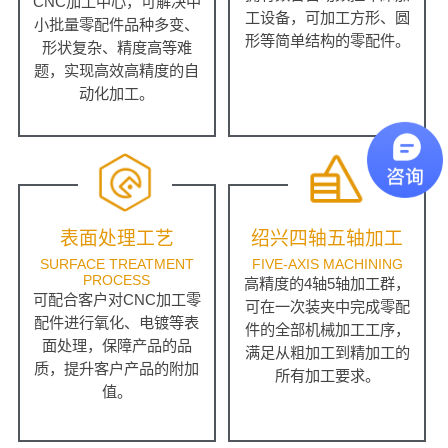
CNC加工中心，可解决中
工设备，可加工方形、圆
小批量零配件品种多变、
形等简单结构的零配件。
形状复杂、精度高等难
题，实现高效高精度的自
动化加工。
表面处理工艺
绍兴四轴五轴加工
SURFACE TREATMENT
FIVE-AXIS MACHINING
PROCESS
高精度的4轴5轴加工群，
可配合客户对CNC加工零
可在一次装夹中完成零配
配件进行氧化、电镀等表
件的全部机械加工工序，
面处理，保障产品的品
满足从粗加工到精加工的
质，提升客户产品的附加
所有加工要求。
值。