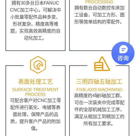
PROCESSING
拥有30多台日本FANUC
拥有数台自动数控车床加
CNC加工中心，可解决中
工设备，可加工方形、圆
小批量零配件品种多变、
形等简单结构的零配件。
形状复杂、精度高等难
题，实现高效高精度的自
动化加工。
表面处理工艺
三明四轴五轴加工
SURFACE TREATMENT
FIVE-AXIS MACHINING
PROCESS
高精度的4轴5轴加工群，
可配合客户对CNC加工零
可在一次装夹中完成零配
配件进行氧化、电镀等表
件的全部机械加工工序，
面处理，保障产品的品
满足从粗加工到精加工的
质，提升客户产品的附加
所有加工要求。
值。