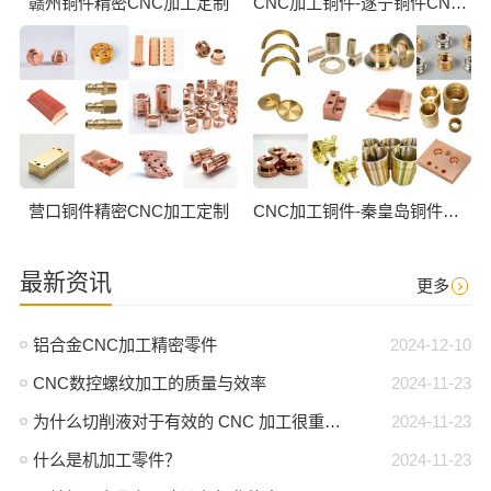
赣州铜件精密CNC加工定制
CNC加工铜件-遂宁铜件CNC批量加工
营口铜件精密CNC加工定制
CNC加工铜件-秦皇岛铜件CNC批量加工
最新资讯
更多
铝合金CNC加工精密零件
2024-12-10
CNC数控螺纹加工的质量与效率
2024-11-23
为什么切削液对于有效的 CNC 加工很重要？
2024-11-23
什么是机加工零件？
2024-11-23