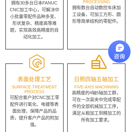
PROCESSING
拥有30多台日本FANUC
拥有数台自动数控车床加
CNC加工中心，可解决中
工设备，可加工方形、圆
小批量零配件品种多变、
形等简单结构的零配件。
形状复杂、精度高等难
题，实现高效高精度的自
动化加工。
表面处理工艺
日照四轴五轴加工
SURFACE TREATMENT
FIVE-AXIS MACHINING
PROCESS
高精度的4轴5轴加工群，
可配合客户对CNC加工零
可在一次装夹中完成零配
配件进行氧化、电镀等表
件的全部机械加工工序，
面处理，保障产品的品
满足从粗加工到精加工的
质，提升客户产品的附加
所有加工要求。
值。