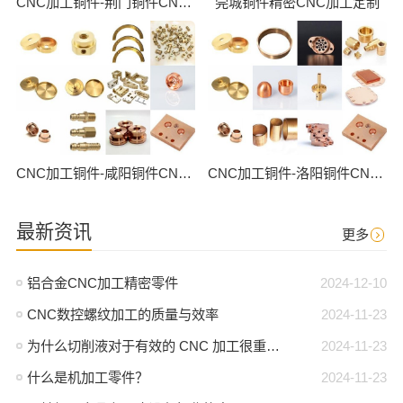
CNC加工铜件-荆门铜件CNC批量加工
莞城铜件精密CNC加工定制
CNC加工铜件-咸阳铜件CNC批量加工
CNC加工铜件-洛阳铜件CNC批量加工
最新资讯
更多
铝合金CNC加工精密零件
2024-12-10
CNC数控螺纹加工的质量与效率
2024-11-23
为什么切削液对于有效的 CNC 加工很重要？
2024-11-23
什么是机加工零件？
2024-11-23