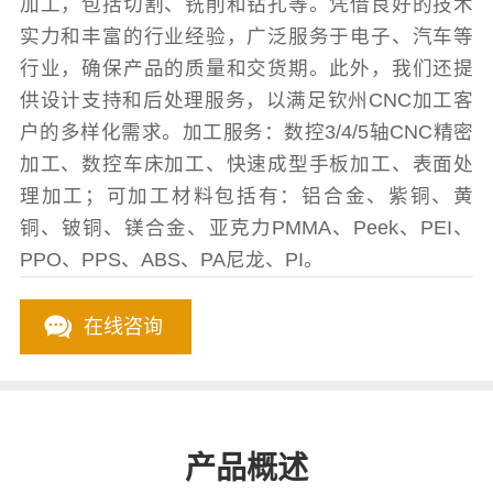
加工，包括切割、铣削和钻孔等。凭借良好的技术
实力和丰富的行业经验，广泛服务于电子、汽车等
行业，确保产品的质量和交货期。此外，我们还提
供设计支持和后处理服务，以满足钦州CNC加工客
户的多样化需求。加工服务：数控3/4/5轴CNC精密
加工、数控车床加工、快速成型手板加工、表面处
理加工；可加工材料包括有：铝合金、紫铜、黄
铜、铍铜、镁合金、亚克力PMMA、Peek、PEI、
PPO、PPS、ABS、PA尼龙、PI。
在线咨询
产品概述