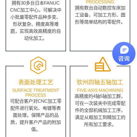
PROCESSING
拥有30多台日本FANUC
拥有数台自动数控车床加
CNC加工中心，可解决中
工设备，可加工方形、圆
小批量零配件品种多变、
形等简单结构的零配件。
形状复杂、精度高等难
题，实现高效高精度的自
动化加工。
表面处理工艺
钦州四轴五轴加工
SURFACE TREATMENT
FIVE-AXIS MACHINING
PROCESS
高精度的4轴5轴加工群，
可配合客户对CNC加工零
可在一次装夹中完成零配
配件进行氧化、电镀等表
件的全部机械加工工序，
面处理，保障产品的品
满足从粗加工到精加工的
质，提升客户产品的附加
所有加工要求。
值。