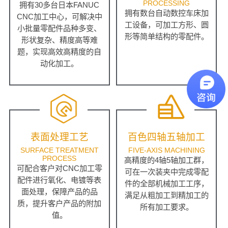
PROCESSING
拥有30多台日本FANUC
拥有数台自动数控车床加
CNC加工中心，可解决中
工设备，可加工方形、圆
小批量零配件品种多变、
形等简单结构的零配件。
形状复杂、精度高等难
题，实现高效高精度的自
动化加工。
表面处理工艺
百色四轴五轴加工
SURFACE TREATMENT
FIVE-AXIS MACHINING
PROCESS
高精度的4轴5轴加工群，
可配合客户对CNC加工零
可在一次装夹中完成零配
配件进行氧化、电镀等表
件的全部机械加工工序，
面处理，保障产品的品
满足从粗加工到精加工的
质，提升客户产品的附加
所有加工要求。
值。