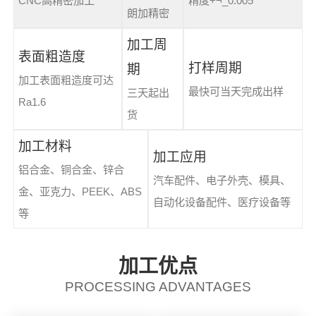
CNC高精密加工
精度+¬_0.005
朗加精密
加工周
表面粗造度
打样周期
期
加工表面粗造度可达
最快可当天完成出样
三天起出
Ra1.6
货
加工材料
加工应用
铝合金、铜合金、锌合
汽车配件、电子外壳、模具、
金、亚克力、PEEK、ABS
自动化设备配件、医疗设备等
等
加工优点
PROCESSING ADVANTAGES