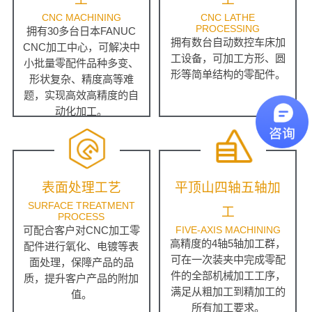
CNC MACHINING
CNC LATHE
PROCESSING
拥有30多台日本FANUC
拥有数台自动数控车床加
CNC加工中心，可解决中
工设备，可加工方形、圆
小批量零配件品种多变、
形等简单结构的零配件。
形状复杂、精度高等难
题，实现高效高精度的自
动化加工。
表面处理工艺
平顶山四轴五轴加
SURFACE TREATMENT
工
PROCESS
可配合客户对CNC加工零
FIVE-AXIS MACHINING
高精度的4轴5轴加工群，
配件进行氧化、电镀等表
可在一次装夹中完成零配
面处理，保障产品的品
件的全部机械加工工序，
质，提升客户产品的附加
满足从粗加工到精加工的
值。
所有加工要求。