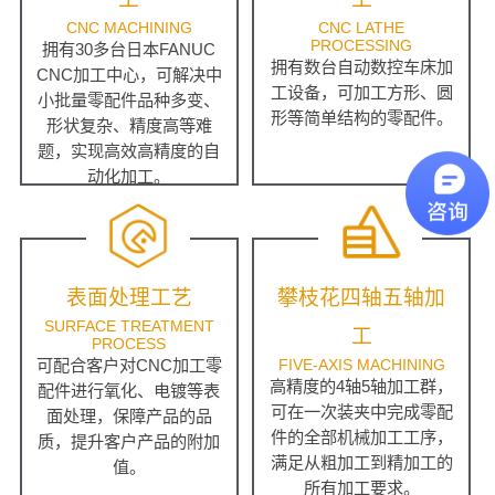
CNC MACHINING
CNC LATHE
PROCESSING
拥有30多台日本FANUC
拥有数台自动数控车床加
CNC加工中心，可解决中
工设备，可加工方形、圆
小批量零配件品种多变、
形等简单结构的零配件。
形状复杂、精度高等难
题，实现高效高精度的自
动化加工。
表面处理工艺
攀枝花四轴五轴加
SURFACE TREATMENT
工
PROCESS
可配合客户对CNC加工零
FIVE-AXIS MACHINING
高精度的4轴5轴加工群，
配件进行氧化、电镀等表
可在一次装夹中完成零配
面处理，保障产品的品
件的全部机械加工工序，
质，提升客户产品的附加
满足从粗加工到精加工的
值。
所有加工要求。