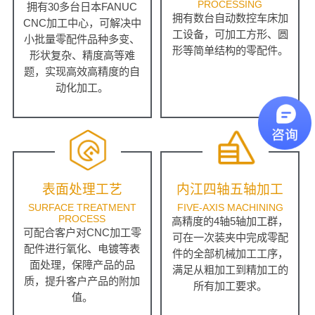
PROCESSING
拥有30多台日本FANUC
拥有数台自动数控车床加
CNC加工中心，可解决中
工设备，可加工方形、圆
小批量零配件品种多变、
形等简单结构的零配件。
形状复杂、精度高等难
题，实现高效高精度的自
动化加工。
表面处理工艺
内江四轴五轴加工
SURFACE TREATMENT
FIVE-AXIS MACHINING
PROCESS
高精度的4轴5轴加工群，
可配合客户对CNC加工零
可在一次装夹中完成零配
配件进行氧化、电镀等表
件的全部机械加工工序，
面处理，保障产品的品
满足从粗加工到精加工的
质，提升客户产品的附加
所有加工要求。
值。