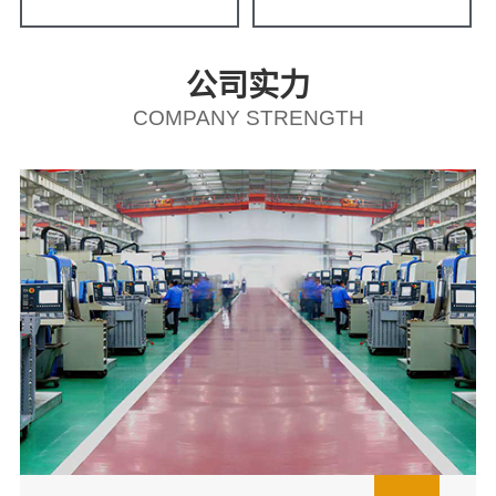
公司实力
COMPANY STRENGTH