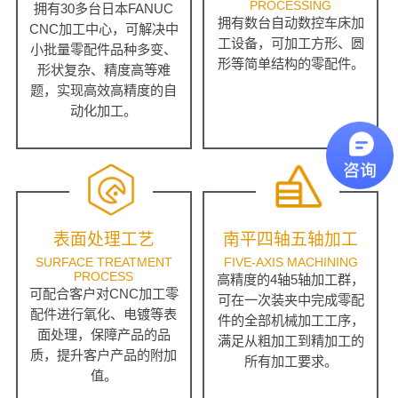
PROCESSING
拥有30多台日本FANUC
拥有数台自动数控车床加
CNC加工中心，可解决中
工设备，可加工方形、圆
小批量零配件品种多变、
形等简单结构的零配件。
形状复杂、精度高等难
题，实现高效高精度的自
动化加工。
表面处理工艺
南平四轴五轴加工
SURFACE TREATMENT
FIVE-AXIS MACHINING
PROCESS
高精度的4轴5轴加工群，
可配合客户对CNC加工零
可在一次装夹中完成零配
配件进行氧化、电镀等表
件的全部机械加工工序，
面处理，保障产品的品
满足从粗加工到精加工的
质，提升客户产品的附加
所有加工要求。
值。