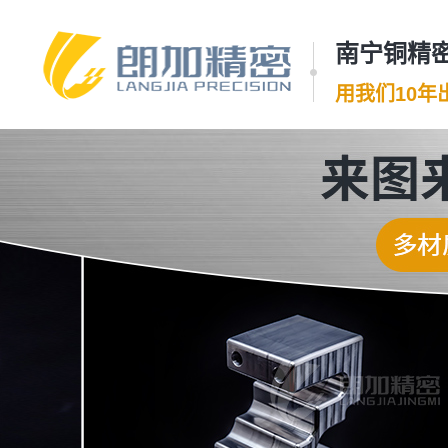
南宁铜精密
用我们10