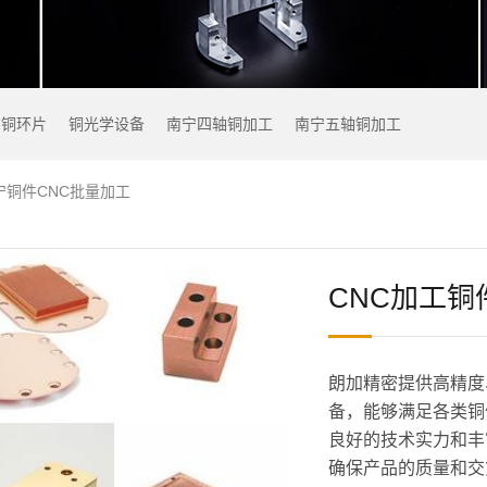
铜环片
铜光学设备
南宁四轴铜加工
南宁五轴铜加工
宁铜件CNC批量加工
CNC加工铜
朗加精密提供高精度
备，能够满足各类铜
良好的技术实力和丰
确保产品的质量和交