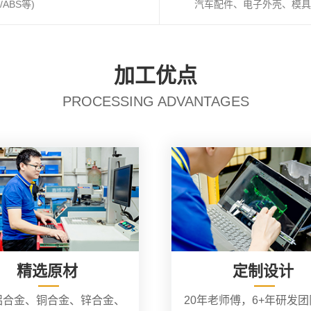
ABS等)
汽车配件、电子外壳、模具
加工优点
PROCESSING ADVANTAGES
精选原材
定制设计
铝合金、铜合金、锌合金、
20年老师傅，6+年研发