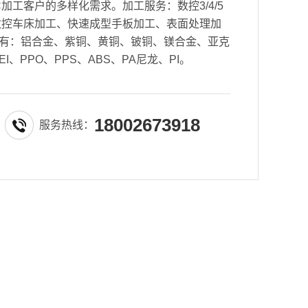
加工客户的多样化需求。加工服务：数控3/4/5
数控车床加工、快速成型手板加工、表面处理加
有：铝合金、紫铜、黄铜、铍铜、镁合金、亚克
EI、PPO、PPS、ABS、PA尼龙、PI。
18002673918
服务热线：