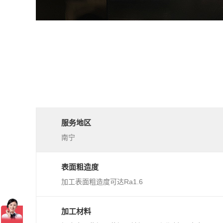
服务地区
南宁
表面粗造度
加工表面粗造度可达Ra1.6
加工材料