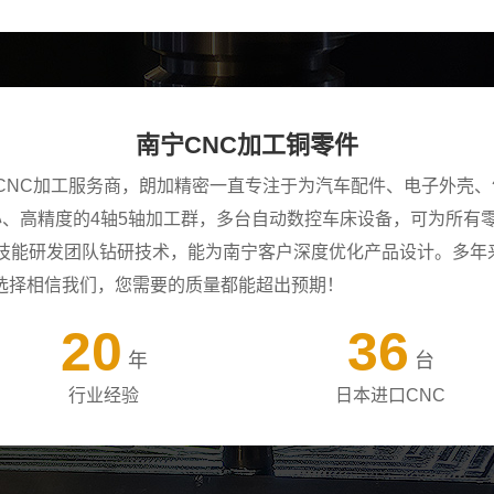
南宁CNC加工铜零件
CNC加工服务商，朗加精密一直专注于为汽车配件、电子外壳、
中心、高精度的4轴5轴加工群，多台自动数控车床设备，可为所
年技能研发团队钻研技术，能为南宁客户深度优化产品设计。多年
选择相信我们，您需要的质量都能超出预期！
20
36
年
台
行业经验
日本进口CNC