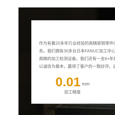
作为有着20多年行业经验的高精密铜零件
务。我们拥有30多台日本FANUC加工
高精的加工检测设备，我们还有一支6+
以诚信为基本，赢得了客户的一致好评。
0.01
mm
加工精度