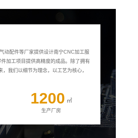
气动配件等厂家提供设计南宁CNC加工服
有零件加工项目提供高精度的成品。除了拥有
来，我们以细节为理念，以工艺为核心，
1200
㎡
生产厂房