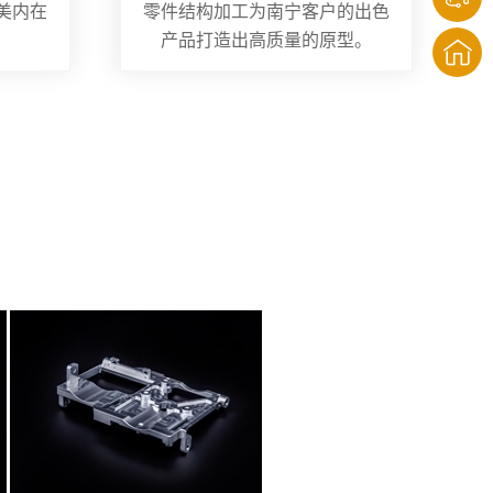
美内在
零件结构加工为南宁客户的出色
产品打造出高质量的原型。