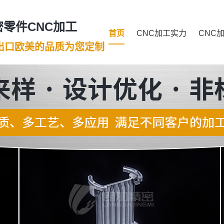
零件CNC加工
首页
CNC加工实力
CNC
年出口欧美的品质为您定制