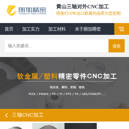
黄山三轴对外CNC加工
用我们10年出口欧美的品质为您定制
首页
加工实力
加工材料
关于朗加精密
搜索
三轴CNC加工