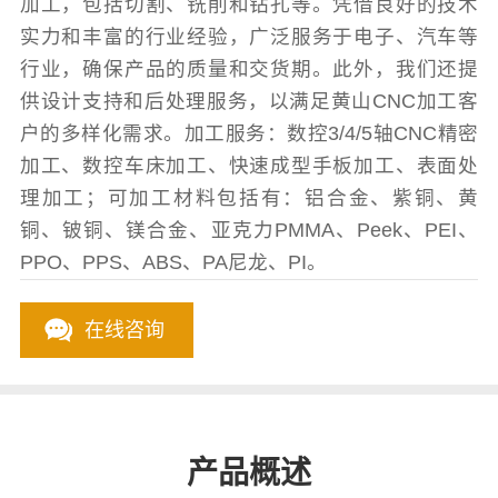
加工，包括切割、铣削和钻孔等。凭借良好的技术
实力和丰富的行业经验，广泛服务于电子、汽车等
行业，确保产品的质量和交货期。此外，我们还提
供设计支持和后处理服务，以满足黄山CNC加工客
户的多样化需求。加工服务：数控3/4/5轴CNC精密
加工、数控车床加工、快速成型手板加工、表面处
理加工；可加工材料包括有：铝合金、紫铜、黄
铜、铍铜、镁合金、亚克力PMMA、Peek、PEI、
PPO、PPS、ABS、PA尼龙、PI。
在线咨询
产品概述