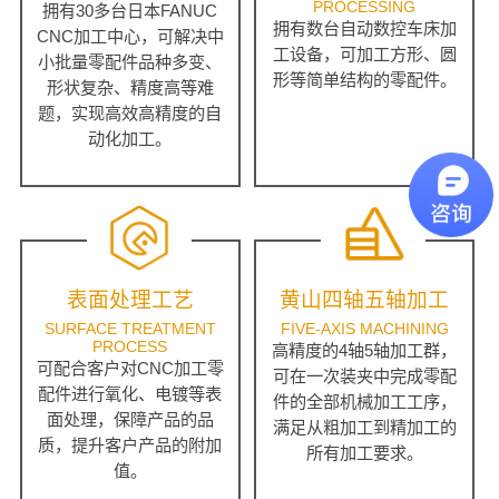
PROCESSING
拥有30多台日本FANUC
拥有数台自动数控车床加
CNC加工中心，可解决中
工设备，可加工方形、圆
小批量零配件品种多变、
形等简单结构的零配件。
形状复杂、精度高等难
题，实现高效高精度的自
动化加工。
表面处理工艺
黄山四轴五轴加工
SURFACE TREATMENT
FIVE-AXIS MACHINING
PROCESS
高精度的4轴5轴加工群，
可配合客户对CNC加工零
可在一次装夹中完成零配
配件进行氧化、电镀等表
件的全部机械加工工序，
面处理，保障产品的品
满足从粗加工到精加工的
质，提升客户产品的附加
所有加工要求。
值。