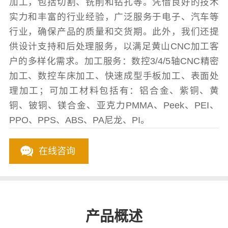
加工，包括切割、铣削和钻孔等。凭借良好的技术
实力和丰富的行业经验，广泛服务于电子、汽车等
行业，确保产品的质量和交货期。此外，我们还提
供设计支持和后处理服务，以满足黄山CNC加工客
户的多样化需求。加工服务：数控3/4/5轴CNC精密
加工、数控车床加工、快速成型手板加工、表面处
理加工；可加工材料包括有：铝合金、紫铜、黄
铜、铍铜、镁合金、亚克力PMMA、Peek、PEI、
PPO、PPS、ABS、PA尼龙、PI。
在线咨询
产品概述