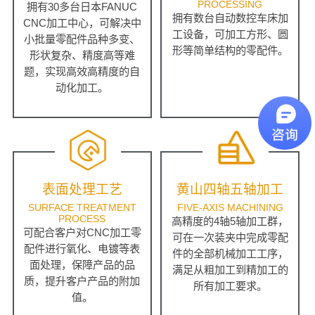
PROCESSING
拥有30多台日本FANUC
拥有数台自动数控车床加
CNC加工中心，可解决中
工设备，可加工方形、圆
小批量零配件品种多变、
形等简单结构的零配件。
形状复杂、精度高等难
题，实现高效高精度的自
动化加工。
表面处理工艺
黄山四轴五轴加工
SURFACE TREATMENT
FIVE-AXIS MACHINING
PROCESS
高精度的4轴5轴加工群，
可配合客户对CNC加工零
可在一次装夹中完成零配
配件进行氧化、电镀等表
件的全部机械加工工序，
面处理，保障产品的品
满足从粗加工到精加工的
质，提升客户产品的附加
所有加工要求。
值。