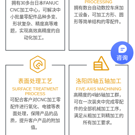
PROCESSING
拥有30多台日本FANUC
拥有数台自动数控车床加
CNC加工中心，可解决中
工设备，可加工方形、圆
小批量零配件品种多变、
形等简单结构的零配件。
形状复杂、精度高等难
题，实现高效高精度的自
动化加工。
表面处理工艺
洛阳四轴五轴加工
SURFACE TREATMENT
FIVE-AXIS MACHINING
PROCESS
高精度的4轴5轴加工群，
可配合客户对CNC加工零
可在一次装夹中完成零配
配件进行氧化、电镀等表
件的全部机械加工工序，
面处理，保障产品的品
满足从粗加工到精加工的
质，提升客户产品的附加
所有加工要求。
值。