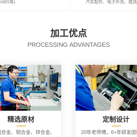
ABS等)
汽车配件、电子外壳、模具
加工优点
PROCESSING ADVANTAGES
精选原材
定制设计
铝合金、铜合金、锌合金、
20年老师傅，6+年研发