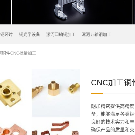
铜环片
铜光学设备
漯河四轴铜加工
漯河五轴铜加工
河铜件CNC批量加工
CNC加工铜
朗加精密提供高精度
备，能够满足各类铜
良好的技术实力和丰
确保产品的质量和交