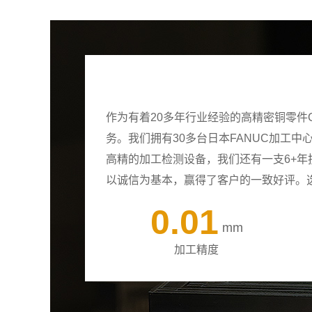
作为有着20多年行业经验的高精密铜零件
务。我们拥有30多台日本FANUC加工
高精的加工检测设备，我们还有一支6+
以诚信为基本，赢得了客户的一致好评。
0.01
mm
加工精度