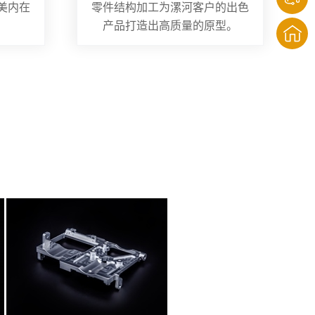
美内在
零件结构加工为漯河客户的出色
产品打造出高质量的原型。