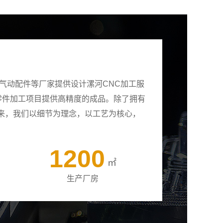
气动配件等厂家提供设计漯河CNC加工服
有零件加工项目提供高精度的成品。除了拥有
来，我们以细节为理念，以工艺为核心，
1200
㎡
生产厂房