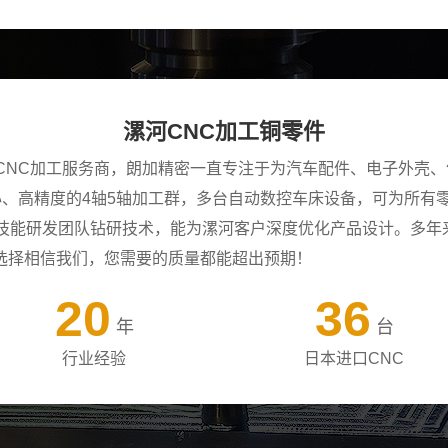
漯河CNC加工铜零件
CNC加工服务商，朗加精密一直专注于为汽车配件、电子外壳、
中心、高精度的4轴5轴加工群，多台自动数控车床设备，可为所
年技能研发团队钻研技术，能为漯河客户深度优化产品设计。多年
选择相信我们，您需要的质量都能超出预期！
20
36
年
台
行业经验
日本进口CNC