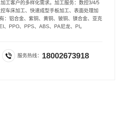
加工客户的多样化需求。加工服务：数控3/4/5
数控车床加工、快速成型手板加工、表面处理加
有：铝合金、紫铜、黄铜、铍铜、镁合金、亚克
EI、PPO、PPS、ABS、PA尼龙、PI。
18002673918
服务热线：