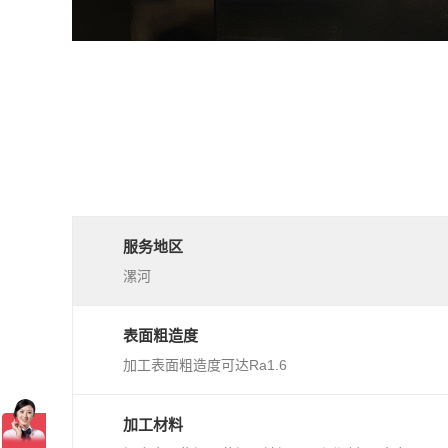
服务地区
漯河
表面粗造度
加工表面粗造度可达Ra1.6
加工材料