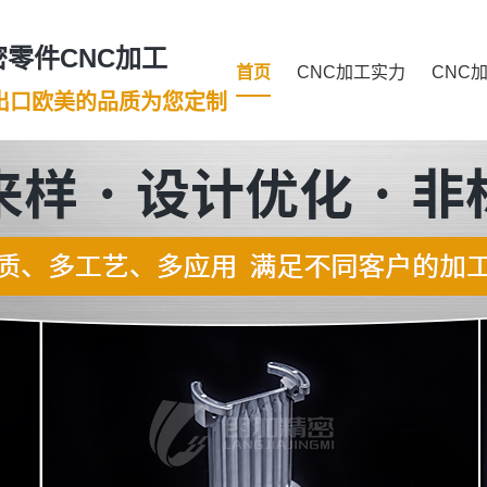
零件CNC加工
首页
CNC加工实力
CNC
年出口欧美的品质为您定制