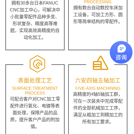
PROCESSING
拥有30多台日本FANUC
拥有数台自动数控车床加
CNC加工中心，可解决中
工设备，可加工方形、圆
小批量零配件品种多变、
形等简单结构的零配件。
形状复杂、精度高等难
题，实现高效高精度的自
动化加工。
表面处理工艺
六安四轴五轴加工
SURFACE TREATMENT
FIVE-AXIS MACHINING
PROCESS
高精度的4轴5轴加工群，
可配合客户对CNC加工零
可在一次装夹中完成零配
配件进行氧化、电镀等表
件的全部机械加工工序，
面处理，保障产品的品
满足从粗加工到精加工的
质，提升客户产品的附加
所有加工要求。
值。