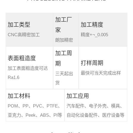
加工厂
加工类型
加工精度
家
CNC高精密加工
精度+¬_0.005
朗加精密
加工周
表面粗造度
打样周期
期
加工表面粗造度可达
最快可当天完成出样
三天起出
Ra1.6
货
加工材料
加工应用
POM、PP、PVC、PTFE、
汽车配件、电子外壳、模具、
亚克力、Peek、ABS、PI等
自动化设备配件、医疗设备等