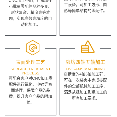
CNC加工中心，可解决中
工设备，可加工方形、圆
小批量零配件品种多变、
形等简单结构的零配件。
形状复杂、精度高等难
题，实现高效高精度的自
动化加工。
表面处理工艺
廊坊四轴五轴加工
SURFACE TREATMENT
FIVE-AXIS MACHINING
PROCESS
高精度的4轴5轴加工群，
可配合客户对CNC加工零
可在一次装夹中完成零配
配件进行氧化、电镀等表
件的全部机械加工工序，
面处理，保障产品的品
满足从粗加工到精加工的
质，提升客户产品的附加
所有加工要求。
值。