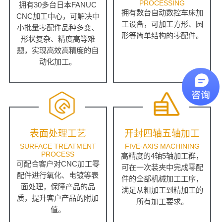
PROCESSING
拥有30多台日本FANUC
拥有数台自动数控车床加
CNC加工中心，可解决中
工设备，可加工方形、圆
小批量零配件品种多变、
形等简单结构的零配件。
形状复杂、精度高等难
题，实现高效高精度的自
动化加工。
表面处理工艺
开封四轴五轴加工
SURFACE TREATMENT
FIVE-AXIS MACHINING
PROCESS
高精度的4轴5轴加工群，
可配合客户对CNC加工零
可在一次装夹中完成零配
配件进行氧化、电镀等表
件的全部机械加工工序，
面处理，保障产品的品
满足从粗加工到精加工的
质，提升客户产品的附加
所有加工要求。
值。