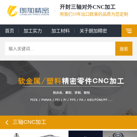
开封三轴对外CNC加工
用我们10年出口欧美的品质为您定制
首页
加工实力
加工材料
关于朗加精密
搜索
三轴CNC加工