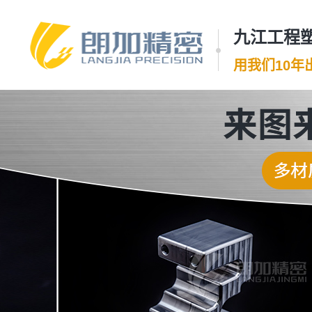
九江工程塑
用我们10