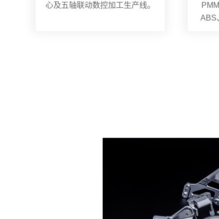
心及五轴联动数控加工生产线。
PMM
AB