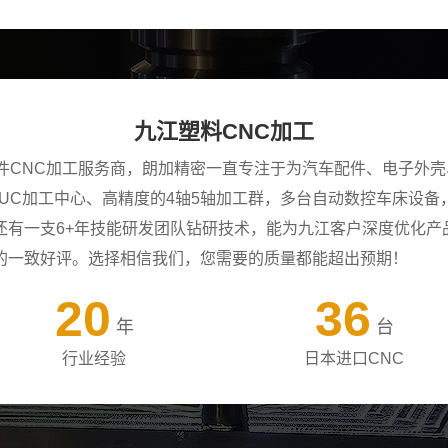
九江塑料CNC加工
零件CNC加工服务商，朗加精密一直专注于为汽车配件、电子外
ANUC加工中心、高精度的4轴5轴加工群，多台自动数控车床设
还有一支6+年技能研发团队钻研技术，能为九江客户深度优化产
的一致好评。选择相信我们，您需要的质量都能超出预期！
20
36
年
台
行业经验
日本进口CNC