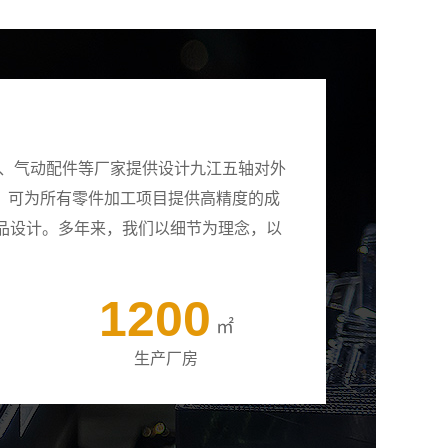
壳、气动配件等厂家提供设计九江五轴对外
备，可为所有零件加工项目提供高精度的成
品设计。多年来，我们以细节为理念，以
1200
㎡
生产厂房