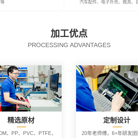
I等
汽车配件、电子外壳、模具、
加工优点
PROCESSING ADVANTAGES
精选原材
定制设计
OM、PP、PVC、PTFE、
20年老师傅，6+年研发