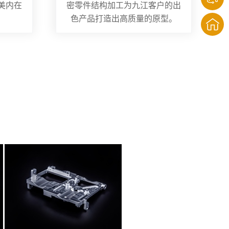
美内在
密零件结构加工为九江客户的出
色产品打造出高质量的原型。