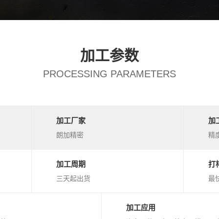
加工参数
PROCESSING PARAMETERS
加工厂家
加
朗加精密
精度
加工周期
打
三天起出货
最
加工应用