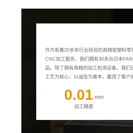
作为有着20多年行业经验的高精密塑料
CNC加工服务。我们拥有30多台日本F
品。除了拥有高精的加工检测设备，我们
工艺为核心，以诚信为基本，赢得了客户
0.01
mm
加工精度