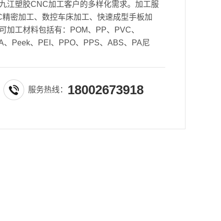
九江塑胶CNC加工客户的多样化需求。加工服
CNC精密加工、数控车床加工、快速成型手板加
可加工材料包括有：POM、PP、PVC、
、Peek、PEI、PPO、PPS、ABS、PA尼
18002673918
服务热线：