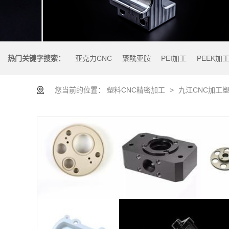
热门关键字搜索：
亚克力CNC
聚酰亚胺
PEI加工
PEEK加
您当前的位置：
塑料CNC精密加工
>
九江CNC加工