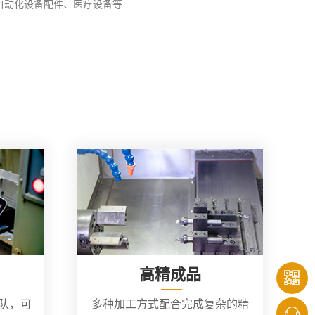
自动化设备配件、医疗设备等
高精成品
团队，可
多种加工方式配合完成复杂的精