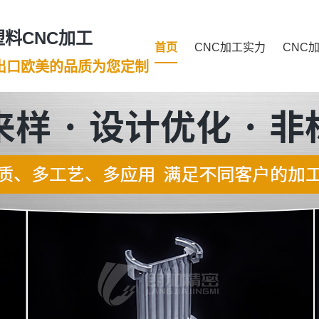
料CNC加工
首页
CNC加工实力
CNC
年出口欧美的品质为您定制