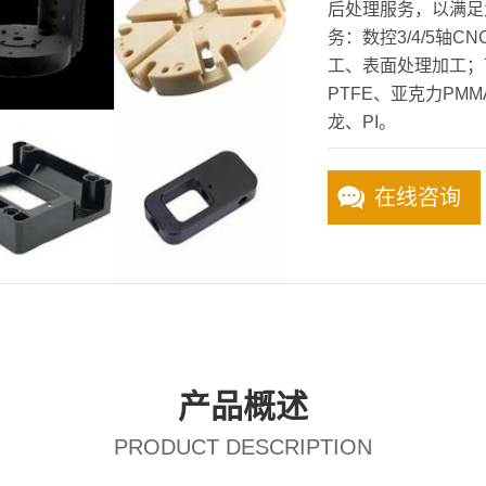
后处理服务，以满足
务：数控3/4/5轴
工、表面处理加工；
PTFE、亚克力PMMA
龙、PI。
在线咨询
产品概述
PRODUCT DESCRIPTION