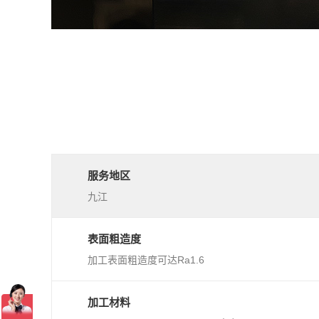
服务地区
九江
表面粗造度
加工表面粗造度可达Ra1.6
加工材料