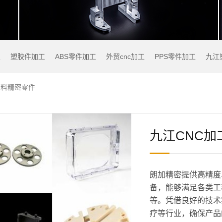
工
塑胶件加工
ABS零件加工
外贸cnc加工
PPS零件加工
九江
塑料精密零件
九江CNC加
朗加精密提供高精度
备，能够满足各类工
等。凭借良好的技术
疗等行业，确保产品