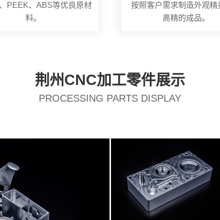
、PEEK、ABS等优良原材
按照客户需求制造外观精
料。
高精的成品。
荆州CNC加工零件展示
PROCESSING PARTS DISPLAY