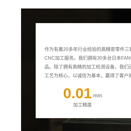
作为有着20多年行业经验的高精密零件
CNC加工服务。我们拥有30多台日本F
品。除了拥有高精的加工检测设备，我们
工艺为核心，以诚信为基本，赢得了客户
0.01
mm
加工精度