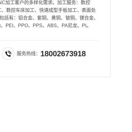
NC加工客户的多样化需求。加工服务：数控
密加工、数控车床加工、快速成型手板加工、表面处
包括有：铝合金、紫铜、黄铜、铍铜、镁合金、
k、PEI、PPO、PPS、ABS、PA尼龙、PI。
18002673918
服务热线：