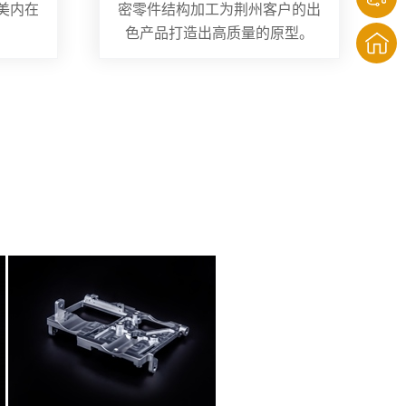
美内在
密零件结构加工为荆州客户的出
色产品打造出高质量的原型。