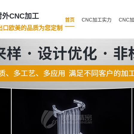
外CNC加工
首页
CNC加工实力
CNC
年出口欧美的品质为您定制