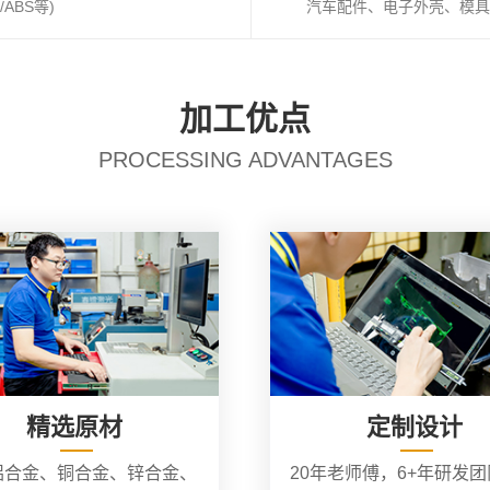
ABS等)
汽车配件、电子外壳、模具
加工优点
PROCESSING ADVANTAGES
精选原材
定制设计
铝合金、铜合金、锌合金、
20年老师傅，6+年研发