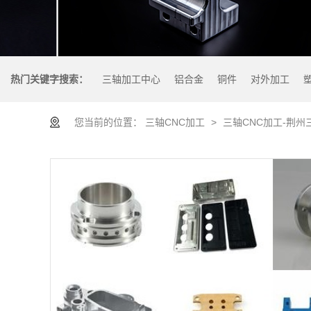
热门关键字搜索：
三轴加工中心
铝合金
铜件
对外加工
您当前的位置：
三轴CNC加工
>
三轴CNC加工-荆州