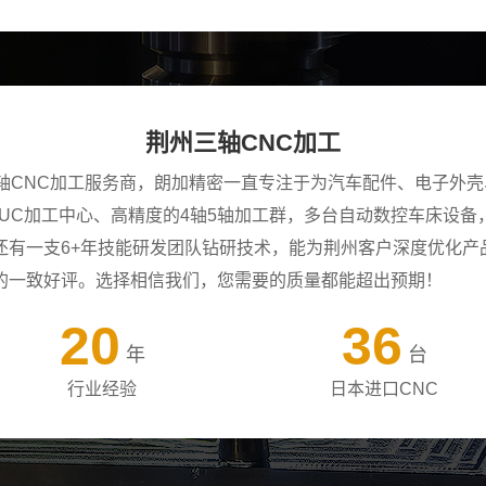
荆州三轴CNC加工
三轴CNC加工服务商，朗加精密一直专注于为汽车配件、电子外
ANUC加工中心、高精度的4轴5轴加工群，多台自动数控车床设
还有一支6+年技能研发团队钻研技术，能为荆州客户深度优化产
的一致好评。选择相信我们，您需要的质量都能超出预期！
20
36
年
台
行业经验
日本进口CNC