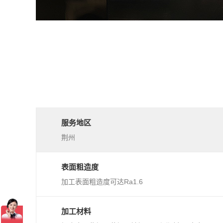
服务地区
荆州
表面粗造度
加工表面粗造度可达Ra1.6
加工材料