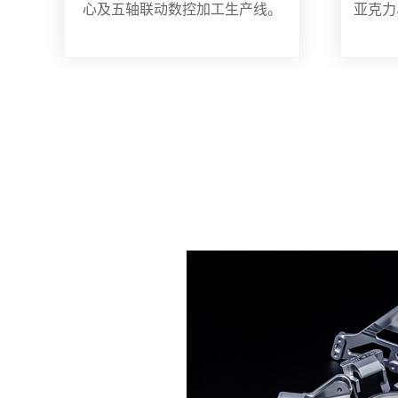
心及五轴联动数控加工生产线。
亚克力