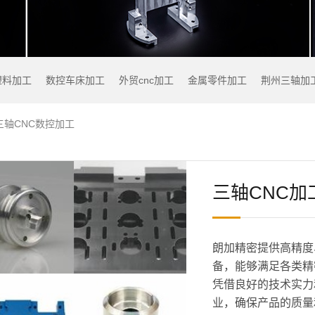
塑料加工
数控车床加工
外贸cnc加工
金属零件加工
荆州三轴加
三轴CNC数控加工
三轴CNC加
朗加精密提供高精度
备，能够满足各类精
凭借良好的技术实力
业，确保产品的质量