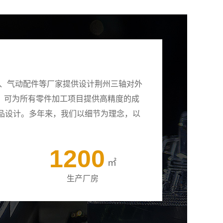
壳、气动配件等厂家提供设计荆州三轴对外
备，可为所有零件加工项目提供高精度的成
品设计。多年来，我们以细节为理念，以
1200
㎡
生产厂房