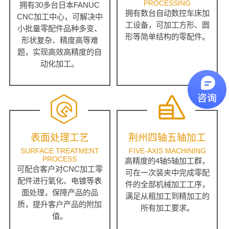
PROCESSING
拥有30多台日本FANUC
拥有数台自动数控车床加
CNC加工中心，可解决中
工设备，可加工方形、圆
小批量零配件品种多变、
形等简单结构的零配件。
形状复杂、精度高等难
题，实现高效高精度的自
动化加工。
表面处理工艺
荆州四轴五轴加工
SURFACE TREATMENT
FIVE-AXIS MACHINING
PROCESS
高精度的4轴5轴加工群，
可配合客户对CNC加工零
可在一次装夹中完成零配
配件进行氧化、电镀等表
件的全部机械加工工序，
面处理，保障产品的品
满足从粗加工到精加工的
质，提升客户产品的附加
所有加工要求。
值。