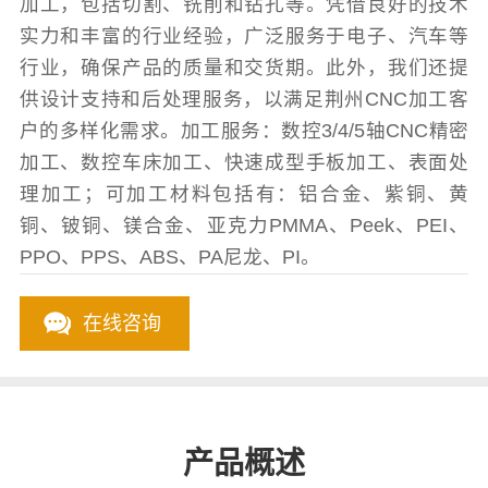
加工，包括切割、铣削和钻孔等。凭借良好的技术
实力和丰富的行业经验，广泛服务于电子、汽车等
行业，确保产品的质量和交货期。此外，我们还提
供设计支持和后处理服务，以满足荆州CNC加工客
户的多样化需求。加工服务：数控3/4/5轴CNC精密
加工、数控车床加工、快速成型手板加工、表面处
理加工；可加工材料包括有：铝合金、紫铜、黄
铜、铍铜、镁合金、亚克力PMMA、Peek、PEI、
PPO、PPS、ABS、PA尼龙、PI。
在线咨询
产品概述