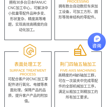
PROCESSING
拥有30多台日本FANUC
拥有数台自动数控车床加
CNC加工中心，可解决中
工设备，可加工方形、圆
小批量零配件品种多变、
形等简单结构的零配件。
形状复杂、精度高等难
题，实现高效高精度的自
动化加工。
表面处理工艺
荆门四轴五轴加工
SURFACE TREATMENT
FIVE-AXIS MACHINING
PROCESS
高精度的4轴5轴加工群，
可配合客户对CNC加工零
可在一次装夹中完成零配
配件进行氧化、电镀等表
件的全部机械加工工序，
面处理，保障产品的品
满足从粗加工到精加工的
质，提升客户产品的附加
所有加工要求。
值。