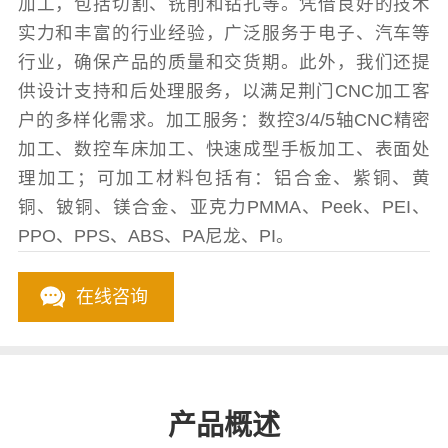
加工，包括切割、铣削和钻孔等。凭借良好的技术
实力和丰富的行业经验，广泛服务于电子、汽车等
行业，确保产品的质量和交货期。此外，我们还提
供设计支持和后处理服务，以满足荆门CNC加工客
户的多样化需求。加工服务：数控3/4/5轴CNC精密
加工、数控车床加工、快速成型手板加工、表面处
理加工；可加工材料包括有：铝合金、紫铜、黄
铜、铍铜、镁合金、亚克力PMMA、Peek、PEI、
PPO、PPS、ABS、PA尼龙、PI。
在线咨询
产品概述