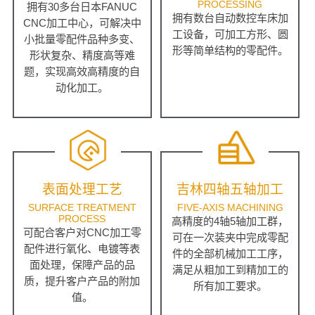
PROCESSING
拥有30多台日本FANUC
拥有数台自动数控车床加
CNC加工中心，可解决中
工设备，可加工方形、圆
小批量零配件品种多变、
形等简单结构的零配件。
形状复杂、精度高等难
题，实现高效高精度的自
动化加工。
表面处理工艺
吉林四轴五轴加工
SURFACE TREATMENT
FIVE-AXIS MACHINING
PROCESS
高精度的4轴5轴加工群，
可配合客户对CNC加工零
可在一次装夹中完成零配
配件进行氧化、电镀等表
件的全部机械加工工序，
面处理，保障产品的品
满足从粗加工到精加工的
质，提升客户产品的附加
所有加工要求。
值。