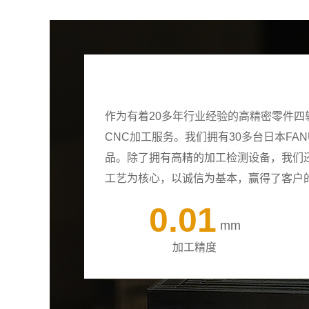
作为有着20多年行业经验的高精密零件
CNC加工服务。我们拥有30多台日本F
品。除了拥有高精的加工检测设备，我们
工艺为核心，以诚信为基本，赢得了客户
0.01
mm
加工精度