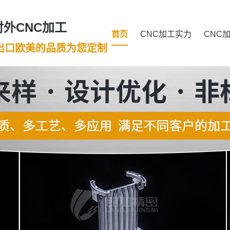
外CNC加工
首页
CNC加工实力
CNC
年出口欧美的品质为您定制