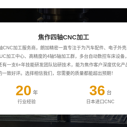
焦作四轴CNC加工
四轴CNC加工服务商，朗加精密一直专注于为汽车配件、电子外
ANUC加工中心、高精度的4轴5轴加工群，多台自动数控车床设
还有一支6+年技能研发团队钻研技术，能为焦作客户深度优化产
的一致好评。选择相信我们，您需要的质量都能超出预期！
20
36
年
台
行业经验
日本进口CNC