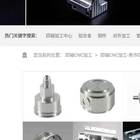
热门关键字搜索：
四轴加工中心
铝合金
铜件
对外加工
您当前的位置：
四轴CNC加工
>
四轴CNC加工-焦作