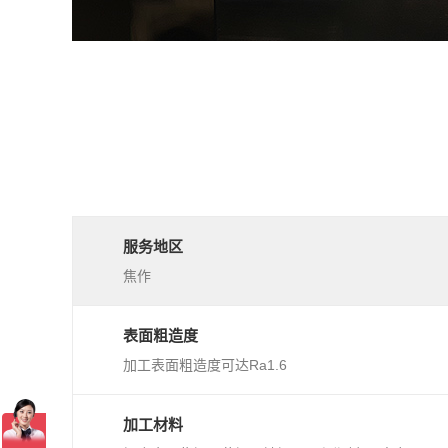
服务地区
焦作
表面粗造度
加工表面粗造度可达Ra1.6
加工材料