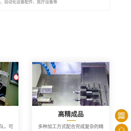
、自动化设备配件、医疗设备等
高精成品
团队，可
多种加工方式配合完成复杂的精