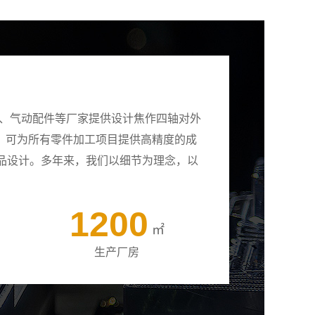
壳、气动配件等厂家提供设计焦作四轴对外
备，可为所有零件加工项目提供高精度的成
品设计。多年来，我们以细节为理念，以
1200
㎡
生产厂房