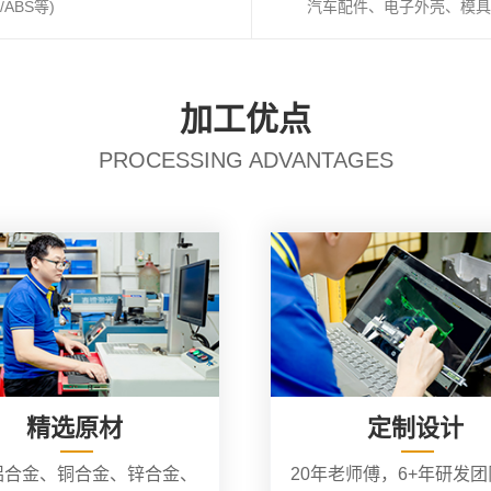
ABS等)
汽车配件、电子外壳、模具
加工优点
PROCESSING ADVANTAGES
精选原材
定制设计
铝合金、铜合金、锌合金、
20年老师傅，6+年研发