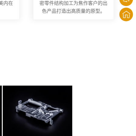
美内在
密零件结构加工为焦作客户的出
色产品打造出高质量的原型。