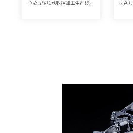
心及五轴联动数控加工生产线。
亚克力