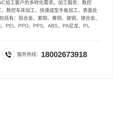
NC加工客户的多样化需求。加工服务：数控
密加工、数控车床加工、快速成型手板加工、表面处
包括有：铝合金、紫铜、黄铜、铍铜、镁合金、
k、PEI、PPO、PPS、ABS、PA尼龙、PI。
18002673918
服务热线：