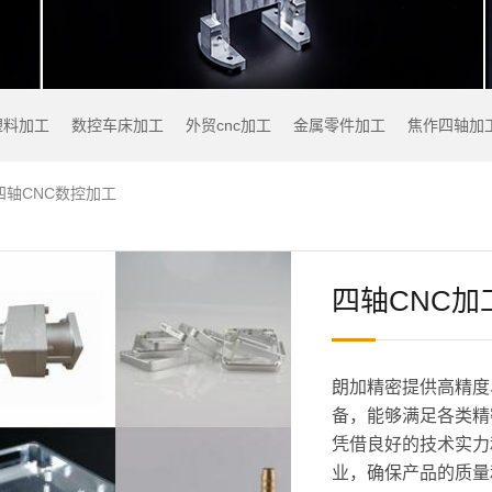
塑料加工
数控车床加工
外贸cnc加工
金属零件加工
焦作四轴加
四轴CNC数控加工
四轴CNC加
朗加精密提供高精度
备，能够满足各类精
凭借良好的技术实力
业，确保产品的质量