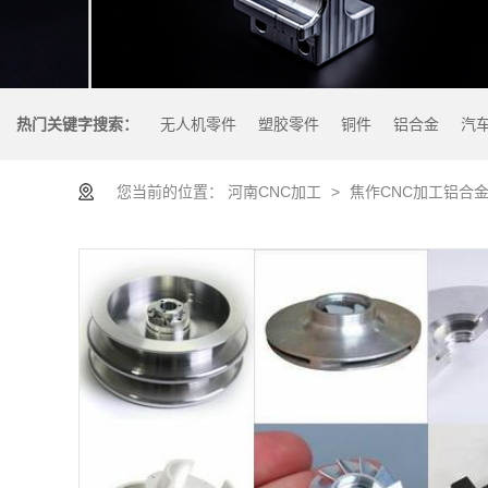
热门关键字搜索：
无人机零件
塑胶零件
铜件
铝合金
汽
您当前的位置：
河南CNC加工
>
焦作CNC加工铝合