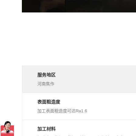
服务地区
河南焦作
表面粗造度
加工表面粗造度可达Ra1.6
加工材料