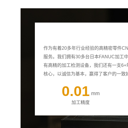
作为有着20多年行业经验的高精密零件C
服务。我们拥有30多台日本FANUC加
有高精的加工检测设备，我们还有一支6
核心，以诚信为基本，赢得了客户的一致
0.01
mm
加工精度