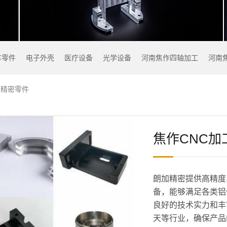
车零件
电子外壳
医疗设备
光学设备
河南焦作四轴加工
河南
金精密零件
焦作CNC
朗加精密提供高精度
备，能够满足各类铝
良好的技术实力和丰
天等行业，确保产品