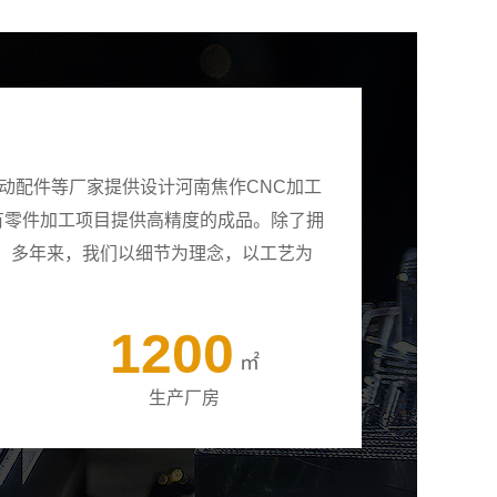
动配件等厂家提供设计河南焦作CNC加工
所有零件加工项目提供高精度的成品。除了拥
。多年来，我们以细节为理念，以工艺为
1200
㎡
生产厂房