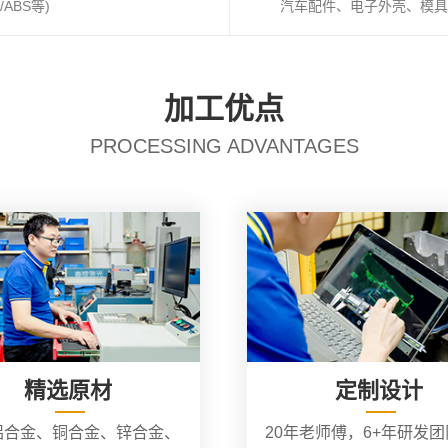
ABS等)
汽车配件、电子外壳、模具
加工优点
PROCESSING ADVANTAGES
精选原材
定制设计
铝合金、铜合金、锌合金、
20年老师傅，6+年研发