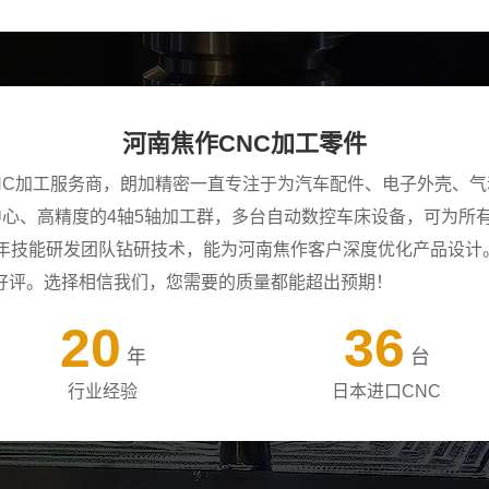
河南焦作CNC加工零件
NC加工服务商，朗加精密一直专注于为汽车配件、电子外壳、气
工中心、高精度的4轴5轴加工群，多台自动数控车床设备，可为
+年技能研发团队钻研技术，能为河南焦作客户深度优化产品设计
好评。选择相信我们，您需要的质量都能超出预期！
20
36
年
台
行业经验
日本进口CNC