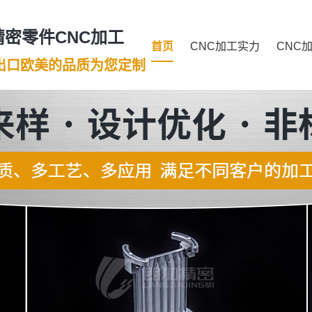
密零件CNC加工
首页
CNC加工实力
CNC
年出口欧美的品质为您定制