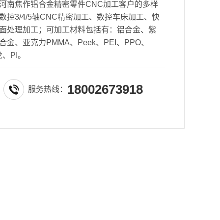
河南焦作铝合金精密零件CNC加工客户的多样
控3/4/5轴CNC精密加工、数控车床加工、快
面处理加工；可加工材料包括有：铝合金、紫
金、亚克力PMMA、Peek、PEI、PPO、
龙、PI。
18002673918
服务热线：