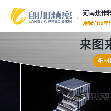
河南焦作精
用我们10