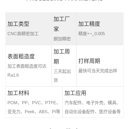
加工厂
加工类型
加工精度
家
CNC高精密加工
精度+¬_0.005
朗加精密
加工周
表面粗造度
打样周期
期
加工表面粗造度可达
最快可当天完成出样
三天起出
Ra1.6
货
加工材料
加工应用
POM、PP、PVC、PTFE、
汽车配件、电子外壳、模具、
亚克力、Peek、ABS、PI等
自动化设备配件、医疗设备等