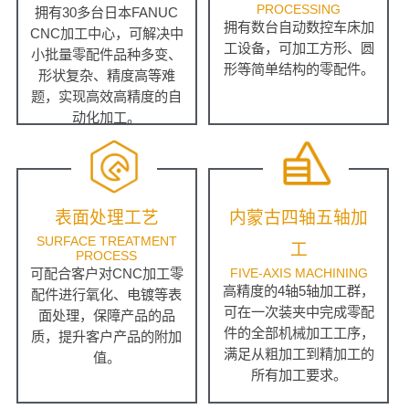
PROCESSING
拥有30多台日本FANUC
拥有数台自动数控车床加
CNC加工中心，可解决中
工设备，可加工方形、圆
小批量零配件品种多变、
形等简单结构的零配件。
形状复杂、精度高等难
题，实现高效高精度的自
动化加工。
表面处理工艺
内蒙古四轴五轴加
SURFACE TREATMENT
工
PROCESS
可配合客户对CNC加工零
FIVE-AXIS MACHINING
高精度的4轴5轴加工群，
配件进行氧化、电镀等表
可在一次装夹中完成零配
面处理，保障产品的品
件的全部机械加工工序，
质，提升客户产品的附加
满足从粗加工到精加工的
值。
所有加工要求。