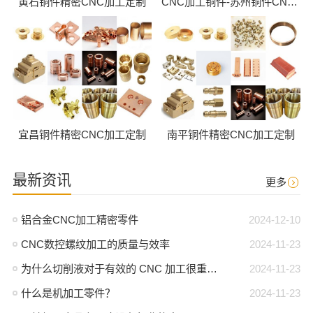
黄石铜件精密CNC加工定制
CNC加工铜件-苏州铜件CNC批量加工
宜昌铜件精密CNC加工定制
南平铜件精密CNC加工定制
最新资讯
更多
铝合金CNC加工精密零件
2024-12-10
CNC数控螺纹加工的质量与效率
2024-11-23
为什么切削液对于有效的 CNC 加工很重要？
2024-11-23
什么是机加工零件？
2024-11-23