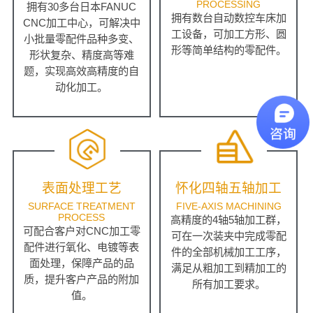
PROCESSING
拥有30多台日本FANUC
拥有数台自动数控车床加
CNC加工中心，可解决中
工设备，可加工方形、圆
小批量零配件品种多变、
形等简单结构的零配件。
形状复杂、精度高等难
题，实现高效高精度的自
动化加工。
表面处理工艺
怀化四轴五轴加工
SURFACE TREATMENT
FIVE-AXIS MACHINING
PROCESS
高精度的4轴5轴加工群，
可配合客户对CNC加工零
可在一次装夹中完成零配
配件进行氧化、电镀等表
件的全部机械加工工序，
面处理，保障产品的品
满足从粗加工到精加工的
质，提升客户产品的附加
所有加工要求。
值。