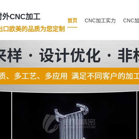
外CNC加工
首页
CNC加工实力
CNC
年出口欧美的品质为您定制