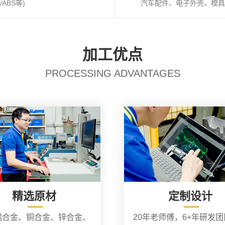
ABS等)
汽车配件、电子外壳、模具
加工优点
PROCESSING ADVANTAGES
精选原材
定制设计
铝合金、铜合金、锌合金、
20年老师傅，6+年研发