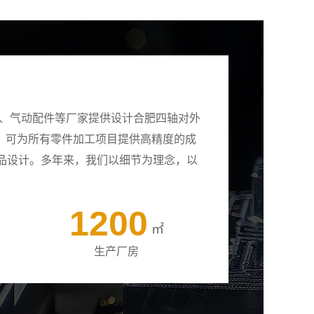
壳、气动配件等厂家提供设计合肥四轴对外
备，可为所有零件加工项目提供高精度的成
品设计。多年来，我们以细节为理念，以
1200
㎡
生产厂房