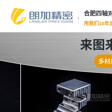
合肥四轴对
用我们10