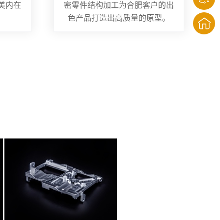
美内在
密零件结构加工为合肥客户的出
色产品打造出高质量的原型。