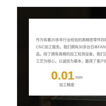
作为有着20多年行业经验的高精密零件
CNC加工服务。我们拥有30多台日本F
品。除了拥有高精的加工检测设备，我们
工艺为核心，以诚信为基本，赢得了客户
0.01
mm
加工精度