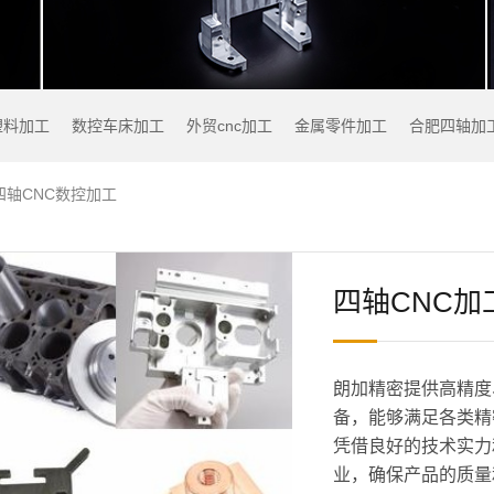
塑料加工
数控车床加工
外贸cnc加工
金属零件加工
合肥四轴加
四轴CNC数控加工
四轴CNC加
朗加精密提供高精度
备，能够满足各类精
凭借良好的技术实力
业，确保产品的质量