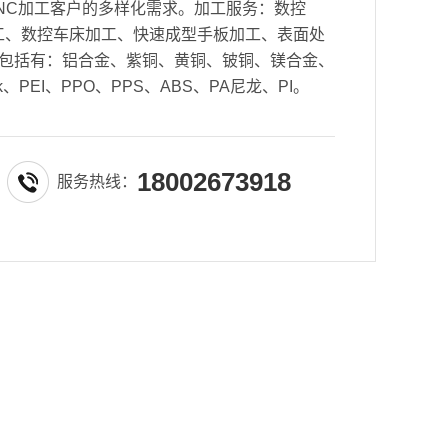
NC加工客户的多样化需求。加工服务：数控
密加工、数控车床加工、快速成型手板加工、表面处
包括有：铝合金、紫铜、黄铜、铍铜、镁合金、
k、PEI、PPO、PPS、ABS、PA尼龙、PI。
18002673918
服务热线：