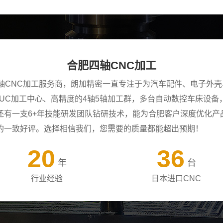
合肥四轴CNC加工
四轴CNC加工服务商，朗加精密一直专注于为汽车配件、电子外
ANUC加工中心、高精度的4轴5轴加工群，多台自动数控车床设
还有一支6+年技能研发团队钻研技术，能为合肥客户深度优化产
的一致好评。选择相信我们，您需要的质量都能超出预期！
20
36
年
台
行业经验
日本进口CNC