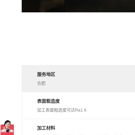
服务地区
合肥
表面粗造度
加工表面粗造度可达Ra1.6
加工材料