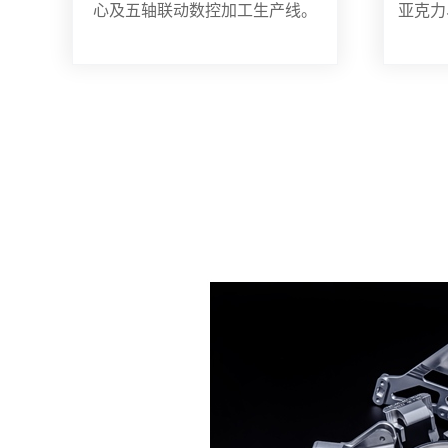
心及五轴联动数控加工生产线。
亚克力