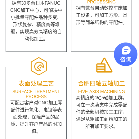
PROCESSING
拥有30多台日本FANUC
拥有数台自动数控车床加
CNC加工中心，可解决中
工设备，可加工方形、圆
小批量零配件品种多变、
形等简单结构的零配件。
形状复杂、精度高等难
题，实现高效高精度的自
动化加工。
表面处理工艺
合肥四轴五轴加工
SURFACE TREATMENT
FIVE-AXIS MACHINING
PROCESS
高精度的4轴5轴加工群，
可配合客户对CNC加工零
可在一次装夹中完成零配
配件进行氧化、电镀等表
件的全部机械加工工序，
面处理，保障产品的品
满足从粗加工到精加工的
质，提升客户产品的附加
所有加工要求。
值。