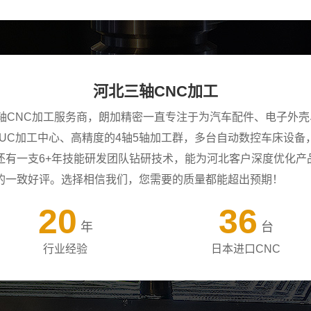
河北三轴CNC加工
三轴CNC加工服务商，朗加精密一直专注于为汽车配件、电子外
ANUC加工中心、高精度的4轴5轴加工群，多台自动数控车床设
还有一支6+年技能研发团队钻研技术，能为河北客户深度优化产
的一致好评。选择相信我们，您需要的质量都能超出预期！
20
36
年
台
行业经验
日本进口CNC