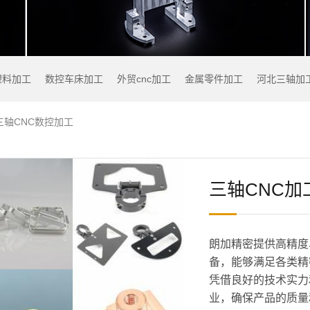
塑料加工
数控车床加工
外贸cnc加工
金属零件加工
河北三轴加
三轴CNC数控加工
三轴CNC加
朗加精密提供高精度
备，能够满足各类精
凭借良好的技术实力
业，确保产品的质量