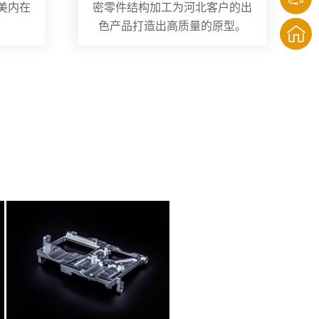
美内在
密零件结构加工为河北客户的出
色产品打造出高质量的原型。