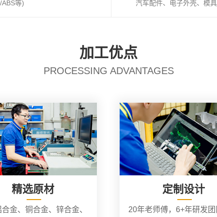
ABS等)
汽车配件、电子外壳、模具
加工优点
PROCESSING ADVANTAGES
精选原材
定制设计
铝合金、铜合金、锌合金、
20年老师傅，6+年研发