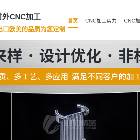
外CNC加工
首页
CNC加工实力
CNC
年出口欧美的品质为您定制