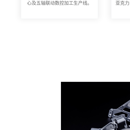
心及五轴联动数控加工生产线。
亚克力