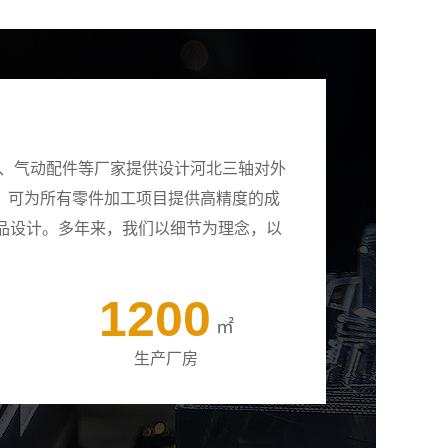
壳、气动配件等厂家提供设计河北三轴对外
备，可为所有零件加工项目提供高精度的成
品设计。多年来，我们以细节为理念，以
1200
㎡
生产厂房