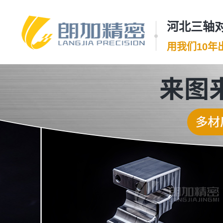
河北三轴对
用我们10