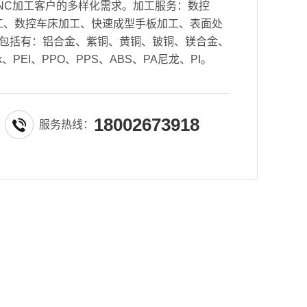
NC加工客户的多样化需求。加工服务：数控
密加工、数控车床加工、快速成型手板加工、表面处
包括有：铝合金、紫铜、黄铜、铍铜、镁合金、
k、PEI、PPO、PPS、ABS、PA尼龙、PI。
18002673918
服务热线：