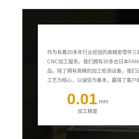
作为有着20多年行业经验的高精密零件
CNC加工服务。我们拥有30多台日本F
品。除了拥有高精的加工检测设备，我们
工艺为核心，以诚信为基本，赢得了客户
0.01
mm
加工精度