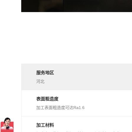
服务地区
河北
表面粗造度
加工表面粗造度可达Ra1.6
加工材料