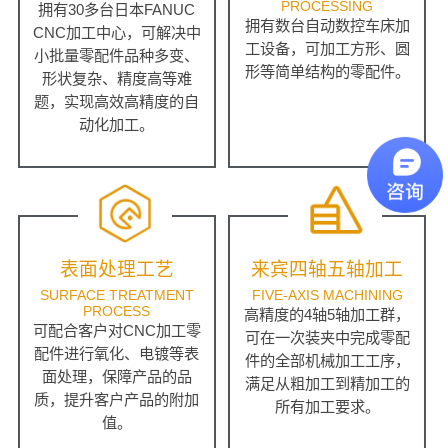
PROCESSING
拥有30多台日本FANUC
拥有数台自动数控车床加
CNC加工中心，可解决中
工设备，可加工方形、圆
小批量零配件品种多变、
形等简单结构的零配件。
形状复杂、精度高等难
题，实现高效高精度的自
动化加工。
表面处理工艺
来宾四轴五轴加工
SURFACE TREATMENT
FIVE-AXIS MACHINING
PROCESS
高精度的4轴5轴加工群，
可配合客户对CNC加工零
可在一次装夹中完成零配
配件进行氧化、电镀等表
件的全部机械加工工序，
面处理，保障产品的品
满足从粗加工到精加工的
质，提升客户产品的附加
所有加工要求。
值。