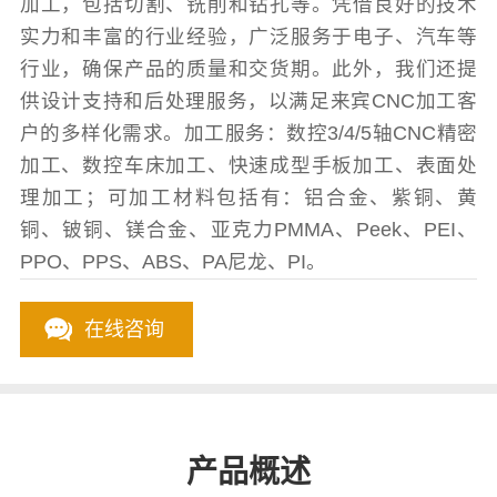
加工，包括切割、铣削和钻孔等。凭借良好的技术
实力和丰富的行业经验，广泛服务于电子、汽车等
行业，确保产品的质量和交货期。此外，我们还提
供设计支持和后处理服务，以满足来宾CNC加工客
户的多样化需求。加工服务：数控3/4/5轴CNC精密
加工、数控车床加工、快速成型手板加工、表面处
理加工；可加工材料包括有：铝合金、紫铜、黄
铜、铍铜、镁合金、亚克力PMMA、Peek、PEI、
PPO、PPS、ABS、PA尼龙、PI。
在线咨询
产品概述