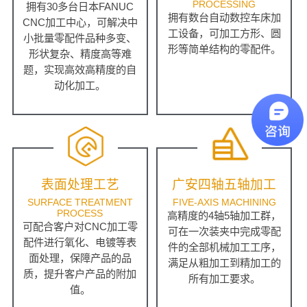
PROCESSING
拥有30多台日本FANUC
拥有数台自动数控车床加
CNC加工中心，可解决中
工设备，可加工方形、圆
小批量零配件品种多变、
形等简单结构的零配件。
形状复杂、精度高等难
题，实现高效高精度的自
动化加工。
表面处理工艺
广安四轴五轴加工
SURFACE TREATMENT
FIVE-AXIS MACHINING
PROCESS
高精度的4轴5轴加工群，
可配合客户对CNC加工零
可在一次装夹中完成零配
配件进行氧化、电镀等表
件的全部机械加工工序，
面处理，保障产品的品
满足从粗加工到精加工的
质，提升客户产品的附加
所有加工要求。
值。