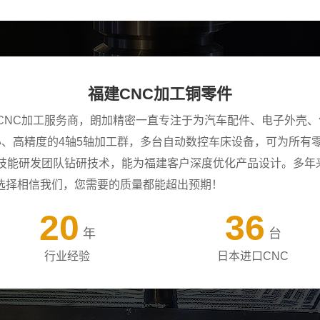
福建CNC加工铜零件
CNC加工服务商，朗加精密一直专注于为汽车配件、电子外壳、
中心、高精度的4轴5轴加工群，多台自动数控车床设备，可为所
年技能研发团队钻研技术，能为福建客户深度优化产品设计。多年
选择相信我们，您需要的质量都能超出预期！
20
36
年
台
行业经验
日本进口CNC