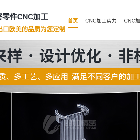
零件CNC加工
首页
CNC加工实力
CNC
年出口欧美的品质为您定制