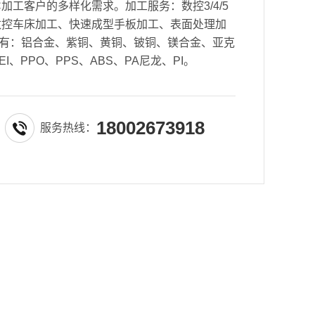
加工客户的多样化需求。加工服务：数控3/4/5
数控车床加工、快速成型手板加工、表面处理加
有：铝合金、紫铜、黄铜、铍铜、镁合金、亚克
EI、PPO、PPS、ABS、PA尼龙、PI。
18002673918
服务热线：