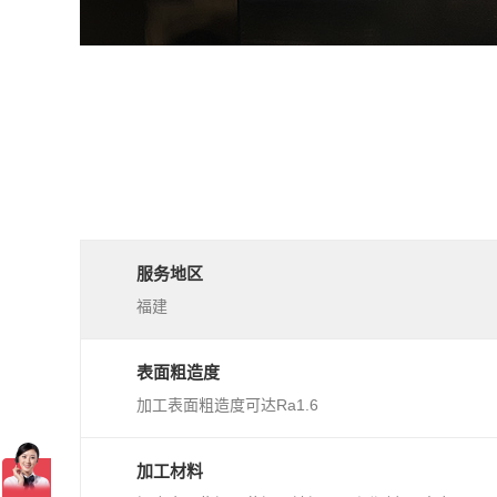
服务地区
福建
表面粗造度
加工表面粗造度可达Ra1.6
加工材料