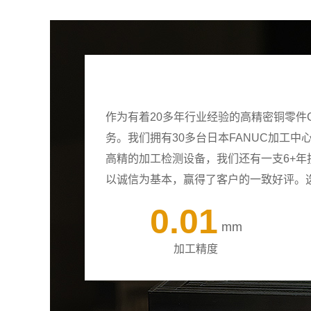
作为有着20多年行业经验的高精密铜零件
务。我们拥有30多台日本FANUC加工
高精的加工检测设备，我们还有一支6+
以诚信为基本，赢得了客户的一致好评。
0.01
mm
加工精度