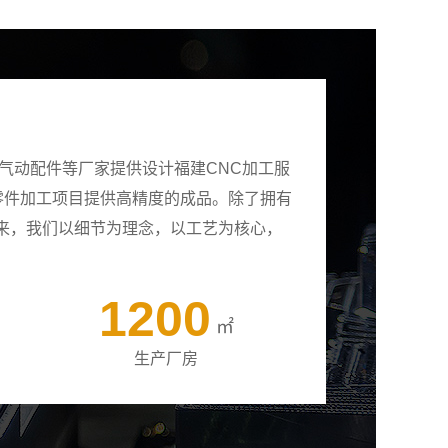
气动配件等厂家提供设计福建CNC加工服
有零件加工项目提供高精度的成品。除了拥有
来，我们以细节为理念，以工艺为核心，
1200
㎡
生产厂房