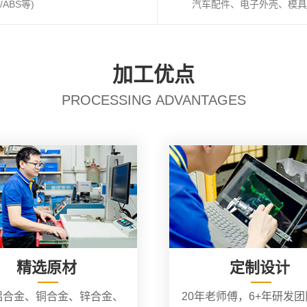
ABS等)
汽车配件、电子外壳、模具
加工优点
PROCESSING ADVANTAGES
精选原材
定制设计
铝合金、铜合金、锌合金、
20年老师傅，6+年研发