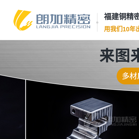
福建铜精密
用我们10