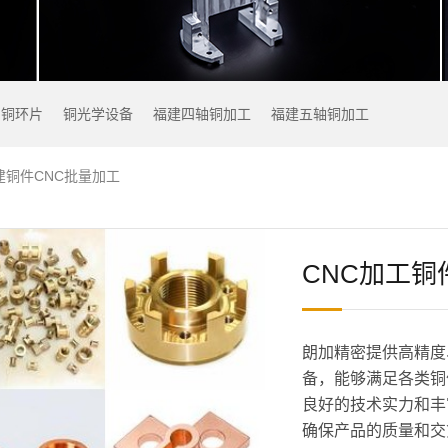
铜环片
铜光学设备
福建四轴铜加工
福建五轴铜加工
建铜件CNC批量加工
CNC加工铜
朗加精密提供高精度
备，能够满足各类铜
良好的技术实力和丰
确保产品的质量和交