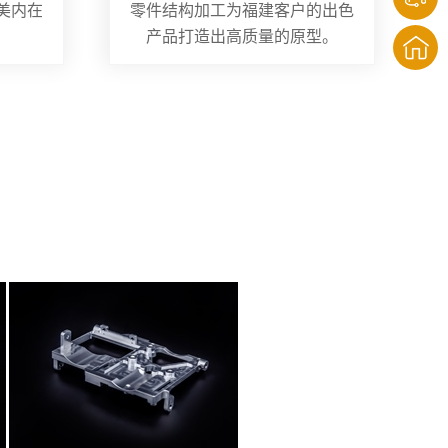
美内在
零件结构加工为福建客户的出色
产品打造出高质量的原型。