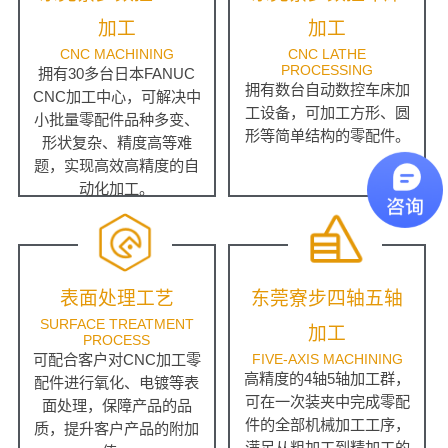
加工
加工
CNC MACHINING
CNC LATHE
PROCESSING
拥有30多台日本FANUC
拥有数台自动数控车床加
CNC加工中心，可解决中
工设备，可加工方形、圆
小批量零配件品种多变、
形等简单结构的零配件。
形状复杂、精度高等难
题，实现高效高精度的自
动化加工。
表面处理工艺
东莞寮步四轴五轴
SURFACE TREATMENT
加工
PROCESS
可配合客户对CNC加工零
FIVE-AXIS MACHINING
高精度的4轴5轴加工群，
配件进行氧化、电镀等表
可在一次装夹中完成零配
面处理，保障产品的品
件的全部机械加工工序，
质，提升客户产品的附加
满足从粗加工到精加工的