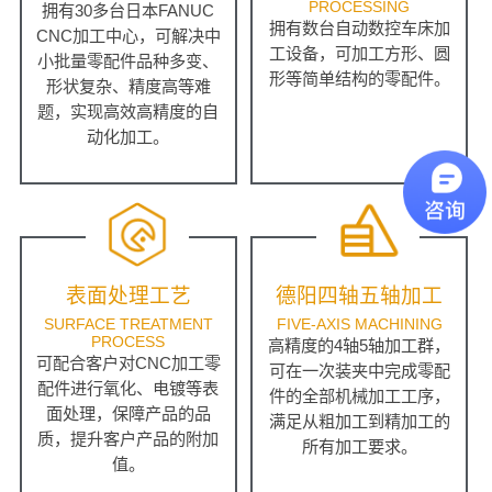
PROCESSING
拥有30多台日本FANUC
拥有数台自动数控车床加
CNC加工中心，可解决中
工设备，可加工方形、圆
小批量零配件品种多变、
形等简单结构的零配件。
形状复杂、精度高等难
题，实现高效高精度的自
动化加工。
表面处理工艺
德阳四轴五轴加工
SURFACE TREATMENT
FIVE-AXIS MACHINING
PROCESS
高精度的4轴5轴加工群，
可配合客户对CNC加工零
可在一次装夹中完成零配
配件进行氧化、电镀等表
件的全部机械加工工序，
面处理，保障产品的品
满足从粗加工到精加工的
质，提升客户产品的附加
所有加工要求。
值。