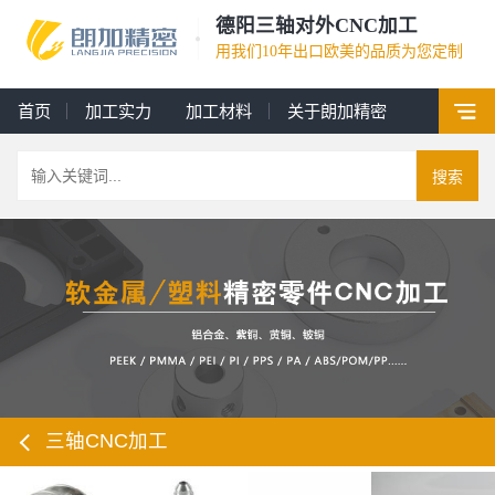
德阳三轴对外CNC加工
用我们10年出口欧美的品质为您定制
首页
加工实力
加工材料
关于朗加精密
搜索
三轴CNC加工