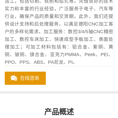
加工，包括切割、铣削和钻孔等。凭借良好的技术
实力和丰富的行业经验，广泛服务于电子、汽车等
行业，确保产品的质量和交货期。此外，我们还提
供设计支持和后处理服务，以满足德阳CNC加工客
户的多样化需求。加工服务：数控3/4/5轴CNC精密
加工、数控车床加工、快速成型手板加工、表面处
理加工；可加工材料包括有：铝合金、紫铜、黄
铜、铍铜、镁合金、亚克力PMMA、Peek、PEI、
PPO、PPS、ABS、PA尼龙、PI。
在线咨询
产品概述