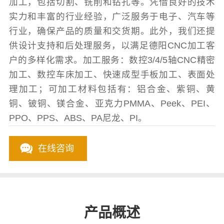
加工，包括切割、铣削和钻孔等。凭借良好的技术
实力和丰富的行业经验，广泛服务于电子、汽车等
行业，确保产品的质量和交货期。此外，我们还提
供设计支持和后处理服务，以满足德阳CNC加工客
户的多样化需求。加工服务：数控3/4/5轴CNC精密
加工、数控车床加工、快速成型手板加工、表面处
理加工；可加工材料包括有：铝合金、紫铜、黄
铜、铍铜、镁合金、亚克力PMMA、Peek、PEI、
PPO、PPS、ABS、PA尼龙、PI。
在线咨询
产品概述