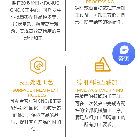
PROCESSING
拥有30多台日本FANUC
拥有数台自动数控车床加
CNC加工中心，可解决中
工设备，可加工方形、圆
小批量零配件品种多变、
形等简单结构的零配件。
形状复杂、精度高等难
题，实现高效高精度的自
动化加工。
表面处理工艺
德阳四轴五轴加工
SURFACE TREATMENT
FIVE-AXIS MACHINING
PROCESS
高精度的4轴5轴加工群，
可配合客户对CNC加工零
可在一次装夹中完成零配
配件进行氧化、电镀等表
件的全部机械加工工序，
面处理，保障产品的品
满足从粗加工到精加工的
质，提升客户产品的附加
所有加工要求。
值。