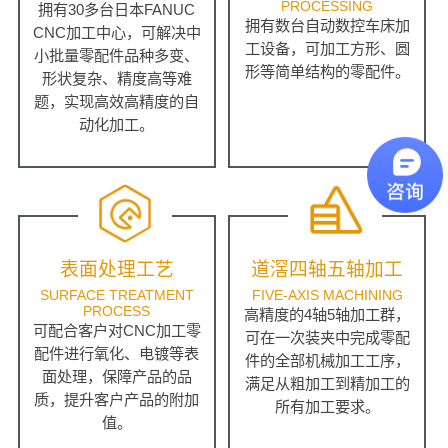
PROCESSING
拥有30多台日本FANUC
拥有数台自动数控车床加
CNC加工中心，可解决中
工设备，可加工方形、圆
小批量零配件品种多变、
形等简单结构的零配件。
形状复杂、精度高等难
题，实现高效高精度的自
动化加工。
表面处理工艺
道滘四轴五轴加工
SURFACE TREATMENT
FIVE-AXIS MACHINING
PROCESS
高精度的4轴5轴加工群，
可配合客户对CNC加工零
可在一次装夹中完成零配
配件进行氧化、电镀等表
件的全部机械加工工序，
面处理，保障产品的品
满足从粗加工到精加工的
质，提升客户产品的附加
所有加工要求。
值。