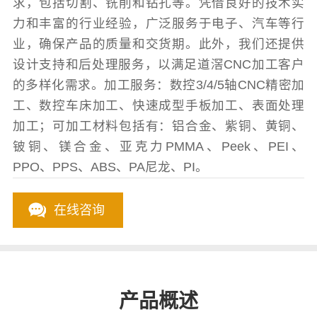
求，包括切割、铣削和钻孔等。凭借良好的技术实
力和丰富的行业经验，广泛服务于电子、汽车等行
业，确保产品的质量和交货期。此外，我们还提供
设计支持和后处理服务，以满足道滘CNC加工客户
的多样化需求。加工服务：数控3/4/5轴CNC精密加
工、数控车床加工、快速成型手板加工、表面处理
加工；可加工材料包括有：铝合金、紫铜、黄铜、
铍铜、镁合金、亚克力PMMA、Peek、PEI、
PPO、PPS、ABS、PA尼龙、PI。
在线咨询
产品概述